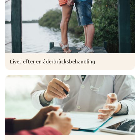
Livet efter en åderbråcksbehandling