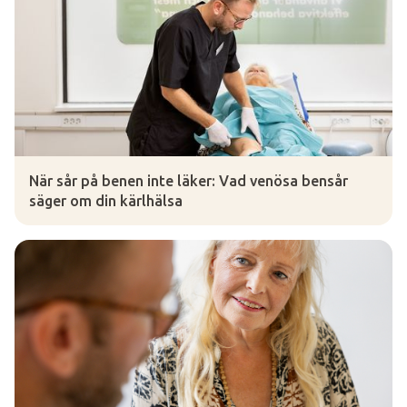
När sår på benen inte läker: Vad venösa bensår
säger om din kärlhälsa