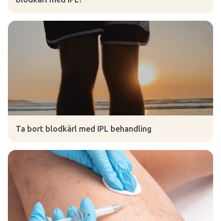
Ta bort blodkärl med IPL behandling