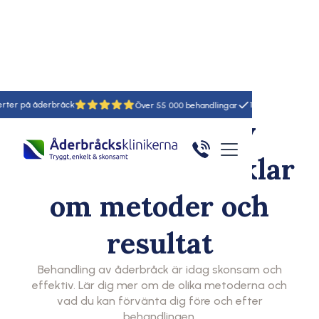
18
55
Behandling av
åderbråck – artiklar
om metoder och
resultat
Behandling av åderbråck är idag skonsam och
effektiv. Lär dig mer om de olika metoderna och
vad du kan förvänta dig före och efter
behandlingen.