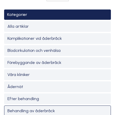
Kategorier
Alla artiklar
Komplikationer vid åderbråck
Blodcirkulation och venhälsa
Förebyggande av åderbråck
Våra kliniker
Ådernät
Efter behandling
Behandling av åderbråck