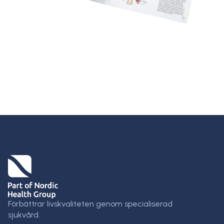
Förbättrar livskvaliteten genom specialiserad
sjukvård.