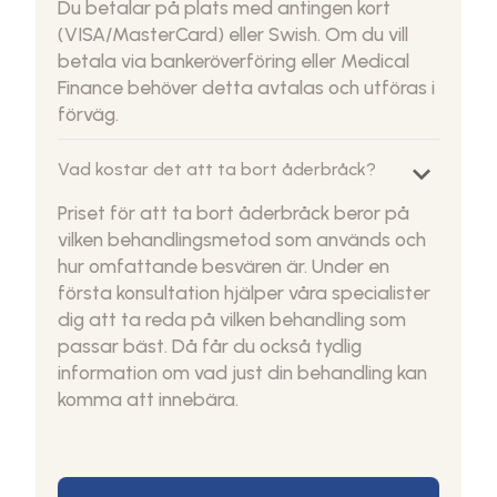
Du betalar på plats med antingen kort
(VISA/MasterCard) eller Swish. Om du vill
betala via bankeröverföring eller Medical
Finance behöver detta avtalas och utföras i
förväg.
keyboard_arrow_down
Vad kostar det att ta bort åderbråck?
Priset för att ta bort åderbråck beror på
vilken behandlingsmetod som används och
hur omfattande besvären är. Under en
första konsultation hjälper våra specialister
dig att ta reda på vilken behandling som
passar bäst. Då får du också tydlig
information om vad just din behandling kan
komma att innebära.