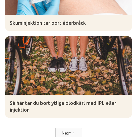
Skuminjektion tar bort åderbråck
Så här tar du bort ytliga blodkärl med IPL eller
injektion
Next