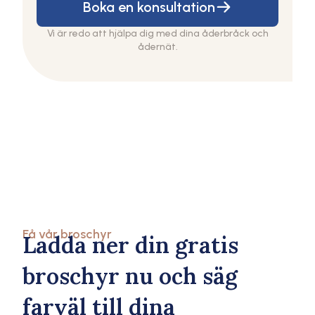
Boka en konsultation
Vi är redo att hjälpa dig med dina åderbråck och
ådernät.
Få vår broschyr
Ladda ner din gratis
broschyr nu och säg
farväl till dina