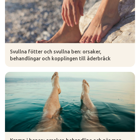
Svullna fötter och svullna ben: orsaker,
behandlingar och kopplingen till åderbråck