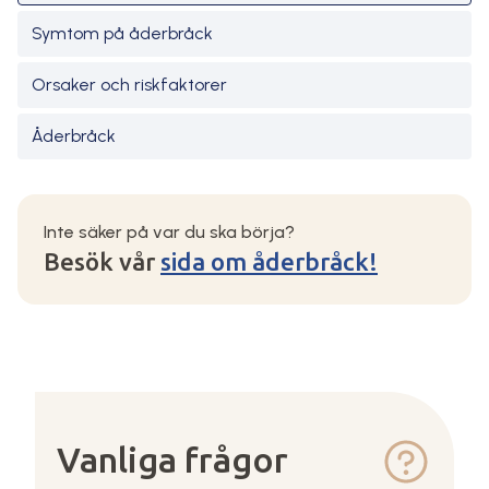
Symtom på åderbråck
Orsaker och riskfaktorer
Åderbråck
Inte säker på var du ska börja?
Besök vår
sida om åderbråck!
Vanliga frågor