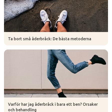
Ta bort små åderbråck: De bästa metoderna
Varför har jag åderbråck i bara ett ben? Orsaker
och behandling