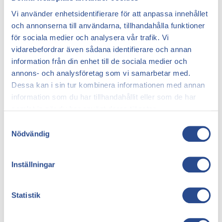
Vi använder enhetsidentifierare för att anpassa innehållet
och annonserna till användarna, tillhandahålla funktioner
för sociala medier och analysera vår trafik. Vi
Efter graviditet kan synliga blodkärl tas bort
vidarebefordrar även sådana identifierare och annan
information från din enhet till de sociala medier och
annons- och analysföretag som vi samarbetar med.
Dessa kan i sin tur kombinera informationen med annan
information som du har tillhandahållit eller som de har
samlat in när du har använt deras tjänster.
Samtyckesval
Nödvändig
Inställningar
Ta bort åderbråck med laserbehandling
Statistik