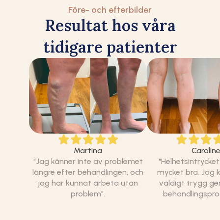
Före- och efterbilder
Resultat hos våra
tidigare patienter
Carolin
Martina
"Helhetsintrycket
"Jag känner inte av problemet
mycket bra. Jag 
längre efter behandlingen, och
väldigt trygg g
jag har kunnat arbeta utan
behandlingspro
problem".