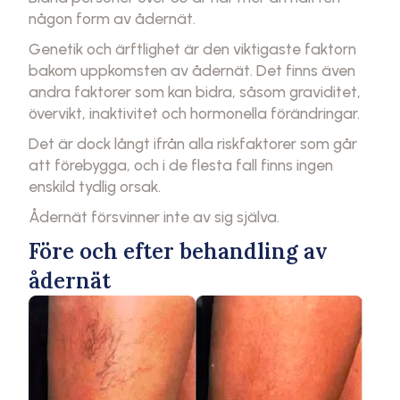
någon form av ådernät.
Genetik och ärftlighet är den viktigaste faktorn
bakom uppkomsten av ådernät. Det finns även
andra faktorer som kan bidra, såsom graviditet,
övervikt, inaktivitet och hormonella förändringar.
Det är dock långt ifrån alla riskfaktorer som går
att förebygga, och i de flesta fall finns ingen
enskild tydlig orsak.
Ådernät försvinner inte av sig själva.
Före och efter behandling av
ådernät