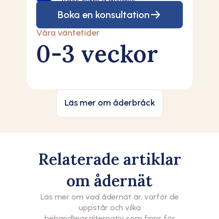
Boka en konsultation
Våra väntetider
0-3 veckor
Läs mer om åderbråck
Relaterade artiklar
om ådernät
Läs mer om vad ådernät är, varför de
uppstår och vilka
behandlingsalternativ som finns för