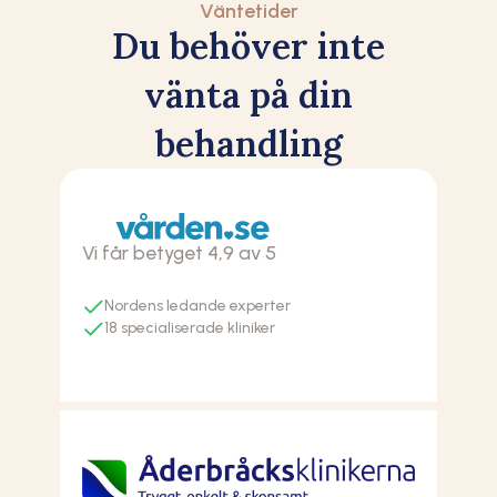
Väntetider
Du behöver inte
vänta på din
behandling
Vi får betyget 4,9 av 5
Nordens ledande experter
18