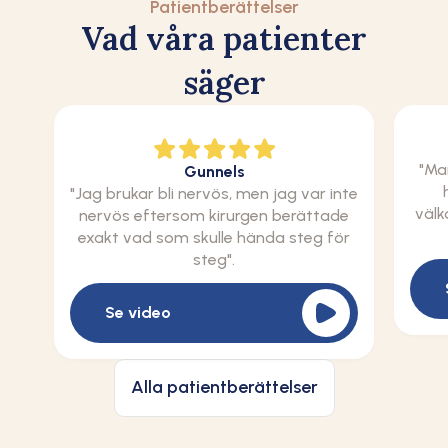
Patientberättelser
Vad våra patienter
säger
"Ma
Gunnels
"Jag brukar bli nervös, men jag var inte
välk
nervös eftersom kirurgen berättade
exakt vad som skulle hända steg för
steg".
Se video
Alla patientberättelser