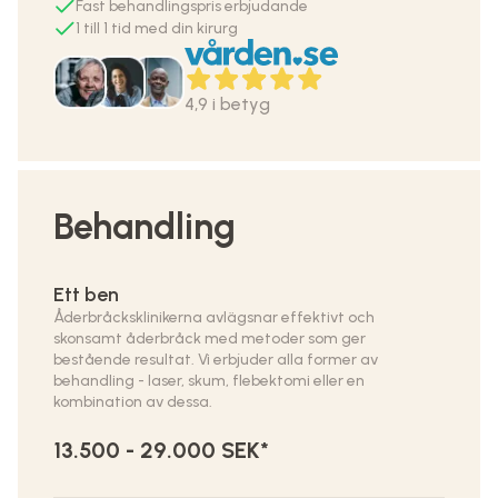
Fast behandlingspris erbjudande
1 till 1 tid med din kirurg
4,9 i betyg
Behandling
Ett ben
Åderbråcksklinikerna avlägsnar effektivt och
skonsamt åderbråck med metoder som ger
bestående resultat. Vi erbjuder alla former av
behandling - laser, skum, flebektomi eller en
kombination av dessa.
13.500 - 29.000 SEK*