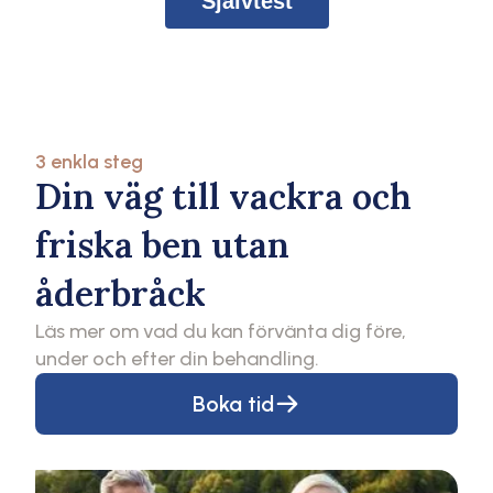
Självtest
3 enkla steg
Din väg till vackra och
friska ben utan
åderbråck
Läs mer om vad du kan förvänta dig före,
under och efter din behandling.
Boka tid