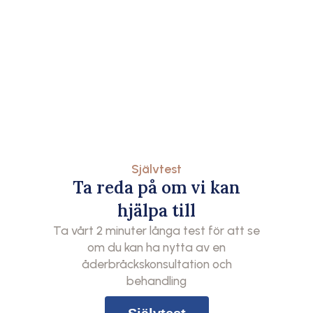
Självtest
Ta reda på om vi kan
hjälpa till
Ta vårt 2 minuter långa test för att se
om du kan ha nytta av en
åderbråckskonsultation och
behandling