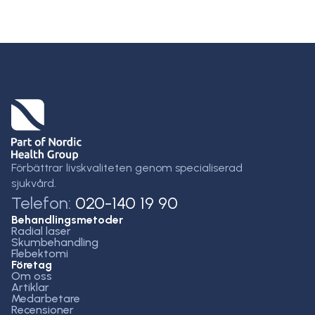
Förbättrar livskvaliteten genom specialiserad
sjukvård.
Telefon:
020-140 19 90
Behandlingsmetoder
Radial laser
Skumbehandling
Flebektomi
Företag
Om oss
Artiklar
Medarbetare
Recensioner