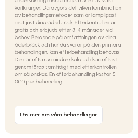
undersökning med ultraljud av en av våra
kärlkirurger. Då avgörs det vilken kombination
av behandlingsmetoder som är lämpligast
mot just dina åderbråck. Efterkontrollen är
gratis och erbjuds efter 3-4 månader vid
behov. Beroende på omfattningen av dina
åderbråck och hur du svarar på den primära
behandlingen, kan efterbehandling behövas.
Den är ofta av mindre skala och kan oftast
genomföras samtidigt med efterkontrollen
om så önskas. En efterbehandling kostar 5
000 per behandling.
Läs mer om våra behandlingar