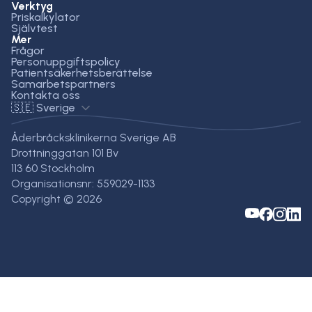
Verktyg
Priskalkylator
Självtest
Mer
Frågor
Personuppgiftspolicy
Patientsäkerhetsberättelse
Samarbetspartners
Kontakta oss
🇸🇪 Sverige
Åderbråcksklinikerna Sverige AB
Drottninggatan 101 Bv
113 60 Stockholm
Organisationsnr: 559029-1133
Copyright © 2026