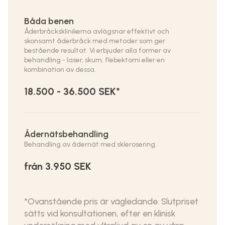
Båda benen
Åderbråcksklinikerna avlägsnar effektivt och
skonsamt åderbråck med metoder som ger
bestående resultat. Vi erbjuder alla former av
behandling - laser, skum, flebektomi eller en
kombination av dessa.
18.500 - 36.500 SEK*
Ådernätsbehandling
Behandling av ådernät med sklerosering.
från 3.950 SEK
*Ovanstående pris är vägledande. Slutpriset
sätts vid konsultationen, efter en klinisk