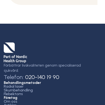
Förbättrar livskvaliteten genom specialiserad
sjukvård.
Telefon:
020-140 19 90
Behandlingsmetoder
Radial laser
Skumbehandling
Flebektomi
Företag
Om oss