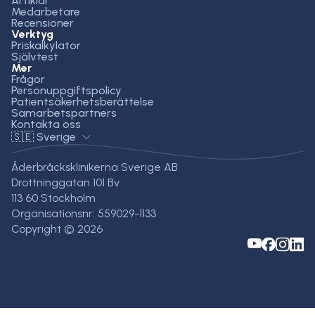
Artiklar
Medarbetare
Recensioner
Verktyg
Priskalkylator
Självtest
Mer
Frågor
Personuppgiftspolicy
Patientsäkerhetsberättelse
Samarbetspartners
Kontakta oss
🇸🇪 Sverige
Åderbråcksklinikerna Sverige AB
Drottninggatan 101 Bv
113 60 Stockholm
Organisationsnr: 559029-1133
Copyright © 2026