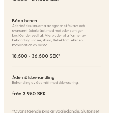
Båda benen
Åderbråcksklinikerna avlägsnar effektivt och
skonsamt åderbråck med metoder som ger
bestående resultat. Vi erbjuder alla former av
behandling - laser, skum, flebektomi eller en
kombination av dessa.
18.500 - 36.500 SEK*
Ådernätsbehandling
Behandling av ådernät med sklerosering.
från 3.950 SEK
*Ovanstående pris är vägledande. Slutpriset