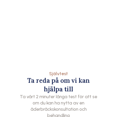
Självtest
Ta reda på om vi kan
hjälpa till
Ta vårt 2 minuter långa test för att se
om du kan ha nytta av en
åderbråckskonsultation och
behandling