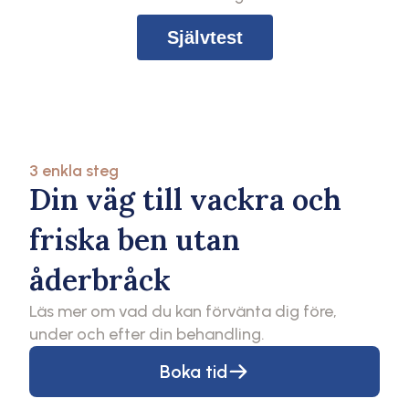
Självtest
3 enkla steg
Din väg till vackra och
friska ben utan
åderbråck
Läs mer om vad du kan förvänta dig före,
under och efter din behandling.
Boka tid