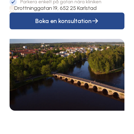
Parkera enkelt på gatan nära kliniken
Drottninggatan 19, 652 25 Karlstad
Boka en konsultation