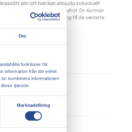
ngssätt gör att han kan erbjuda individuellt
rhämtning och långvariga resultat. Dr. Korman
alitet genom att ge dem tillgång till de senaste
Om
andahålla funktioner för
n information från din enhet
 tur kombinera informationen
deras tjänster.
Marknadsföring