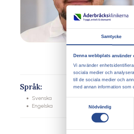
Samtycke
Denna webbplats använder 
Vi använder enhetsidentifierar
sociala medier och analysera 
till de sociala medier och a
Språk:
med annan information som du 
Svenska
Samtyckesval
Engelska
Nödvändig