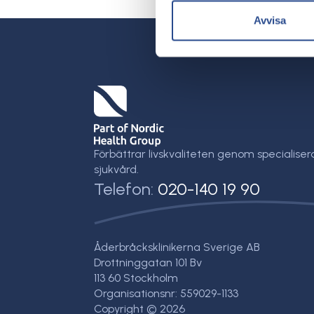
Avvisa
Förbättrar livskvaliteten genom specialiser
sjukvård.
Telefon:
020-140 19 90
Åderbråcksklinikerna Sverige AB
Drottninggatan 101 Bv
113 60 Stockholm
Organisationsnr: 559029-1133
Copyright © 2026