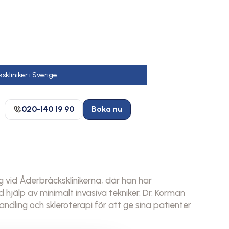
020-140 19 90
Boka nu
rg vid Åderbråcksklinikerna, där han har
hjälp av minimalt invasiva tekniker. Dr. Korman
ing och skleroterapi för att ge sina patienter