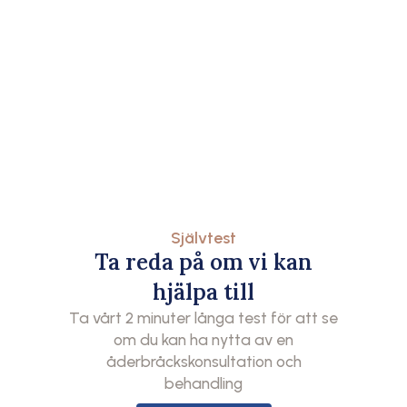
Självtest
Ta reda på om vi kan
hjälpa till
Ta vårt 2 minuter långa test för att se
om du kan ha nytta av en
åderbråckskonsultation och
behandling