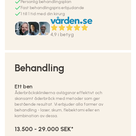
Personlig behandlingsplan
Fast behandlingspris erbjudande
1 till 1 tid med din kirurg
4,9 i betyg
Behandling
Ett ben
Åderbråcksklinikerna avlägsnar effektivt och
skonsamt åderbråck med metoder som ger
bestående resultat. Vi erbjuder alla former av
behandling - laser, skum, flebektomi eller en
kombination av dessa.
13.500 - 29.000 SEK*