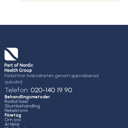
Förbättrar livskvaliteten genom specialiserad
sjukvård.
Telefon:
020-140 19 90
Behandlingsmetoder
Radial laser
Skumbehandling
Flebektomi
Företag
Om oss
Artiklar