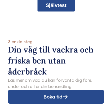
Självtest
3 enkla steg
Din väg till vackra och
friska ben utan
åderbråck
Läs mer om vad du kan förvänta dig före,
under och efter din behandling.
Boka tid