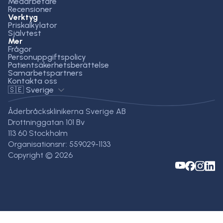
Medarbetare
Recensioner
Verktyg
Priskalkylator
Självtest
Mer
Frågor
Personuppgiftspolicy
Patientsäkerhetsberättelse
Samarbetspartners
Kontakta oss
🇸🇪 Sverige
Åderbråcksklinikerna Sverige AB
Drottninggatan 101 Bv
113 60 Stockholm
Organisationsnr: 559029-1133
Copyright © 2026