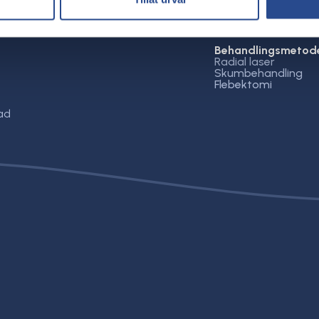
Behandlingsmetod
Radial laser
Skumbehandling
Flebektomi
ad