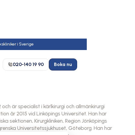
020-140 19 90
Boka nu
h är specialist i kärlkirurgi och allmänkirurgi
on år 2015 vid Linköpings Universitet. Han har
iska sektionen, Kirurgkliniken, Region Jönköpings
grenska Universitetssjukhuset, Göteborg. Han har