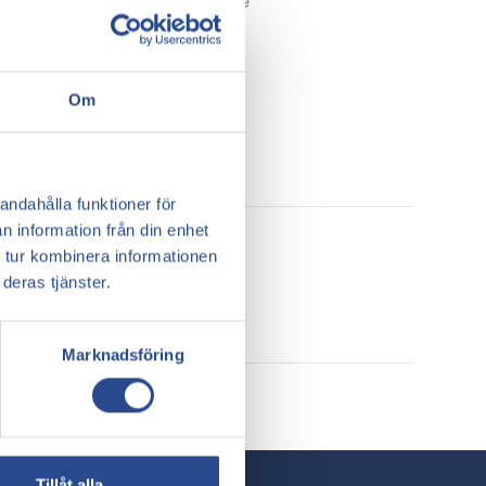
ch öppen kärlkirurgi inklusive
Om
andahålla funktioner för
n information från din enhet
 tur kombinera informationen
deras tjänster.
Marknadsföring
Tillåt alla