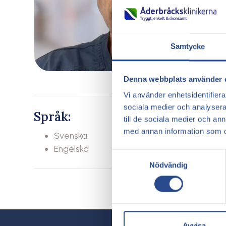
Samtycke
Denna webbplats använder 
Vi använder enhetsidentifierar
sociala medier och analysera 
Språk:
till de sociala medier och a
med annan information som du 
Svenska
Engelska
Samtyckesval
Nödvändig
Avvisa