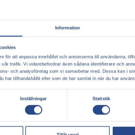
mångårig erfarenhet av endovaskulär, endovenös o
Information
Book a consultation
cookies
e för att anpassa innehållet och annonserna till användarna, tillh
vår trafik. Vi vidarebefordrar även sådana identifierare och anna
nnons- och analysföretag som vi samarbetar med. Dessa kan i sin
har tillhandahållit eller som de har samlat in när du har använt 
Inställningar
Statistik
Tillåt urval