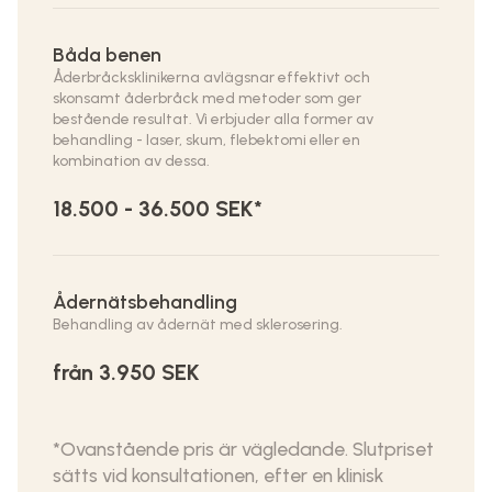
Båda benen
Åderbråcksklinikerna avlägsnar effektivt och
skonsamt åderbråck med metoder som ger
bestående resultat. Vi erbjuder alla former av
behandling - laser, skum, flebektomi eller en
kombination av dessa.
18.500 - 36.500 SEK*
Ådernätsbehandling
Behandling av ådernät med sklerosering.
från 3.950 SEK
*Ovanstående pris är vägledande. Slutpriset
sätts vid konsultationen, efter en klinisk