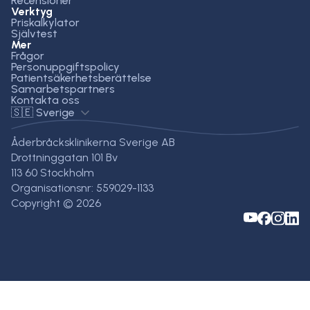
Recensioner
Verktyg
Priskalkylator
Självtest
Mer
Frågor
Personuppgiftspolicy
Patientsäkerhetsberättelse
Samarbetspartners
Kontakta oss
🇸🇪 Sverige
Åderbråcksklinikerna Sverige AB
Drottninggatan 101 Bv
113 60 Stockholm
Organisationsnr: 559029-1133
Copyright © 2026