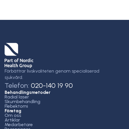
Förbättrar livskvaliteten genom specialiserad
sjukvård.
Telefon:
020-140 19 90
Behandlingsmetoder
Radial laser
Skumbehandling
Flebektomi
Företag
Om oss
Artiklar
Medarbetare