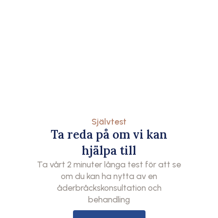
Självtest
Ta reda på om vi kan
hjälpa till
Ta vårt 2 minuter långa test för att se
om du kan ha nytta av en
åderbråckskonsultation och
behandling