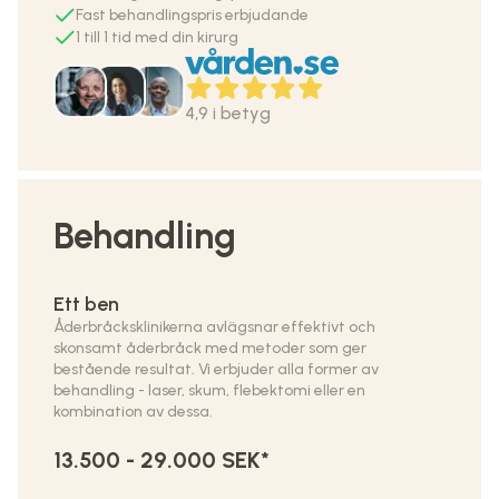
Fast behandlingspris erbjudande
1 till 1 tid med din kirurg
4,9 i betyg
Behandling
Ett ben
Åderbråcksklinikerna avlägsnar effektivt och
skonsamt åderbråck med metoder som ger
bestående resultat. Vi erbjuder alla former av
behandling - laser, skum, flebektomi eller en
kombination av dessa.
13.500 - 29.000 SEK*