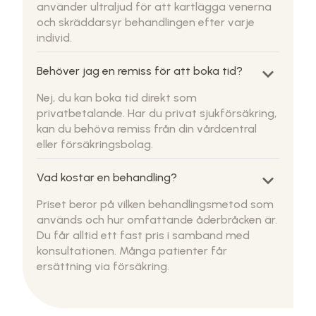
använder ultraljud för att kartlägga venerna
och skräddarsyr behandlingen efter varje
individ.
keyboard_arrow_down
Behöver jag en remiss för att boka tid?
Nej, du kan boka tid direkt som
privatbetalande. Har du privat sjukförsäkring,
kan du behöva remiss från din vårdcentral
eller försäkringsbolag.
keyboard_arrow_down
Vad kostar en behandling?
Priset beror på vilken behandlingsmetod som
används och hur omfattande åderbråcken är.
Du får alltid ett fast pris i samband med
konsultationen. Många patienter får
ersättning via försäkring.