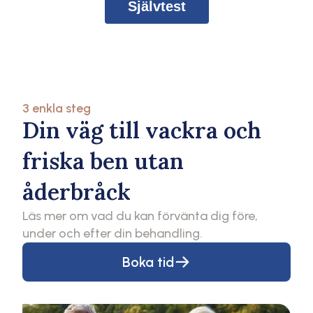
Självtest
3 enkla steg
Din väg till vackra och
friska ben utan
åderbråck
Läs mer om vad du kan förvänta dig före,
under och efter din behandling.
Boka tid