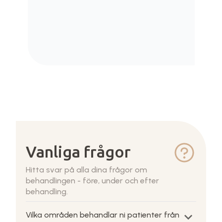
Vanliga frågor
Hitta svar på alla dina frågor om
behandlingen - före, under och efter
behandling.
keyboard_arrow_down
Vilka områden behandlar ni patienter från