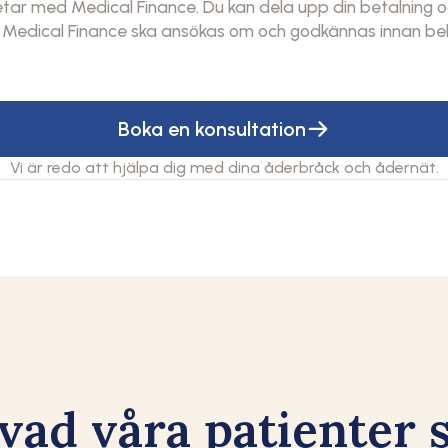
ar med Medical Finance. Du kan dela upp din betalning och f
Medical Finance ska ansökas om och godkännas innan be
Boka en konsultation
Vi är redo att hjälpa dig med dina åderbråck och ådernät.
vad våra patienter 