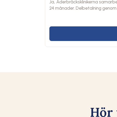
Ja, Åderbråcksklinikerna samarbet
24 månader. Delbetalning genom 
Hör 