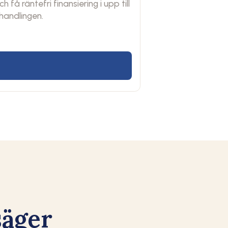
å räntefri finansiering i upp till
handlingen.
säger