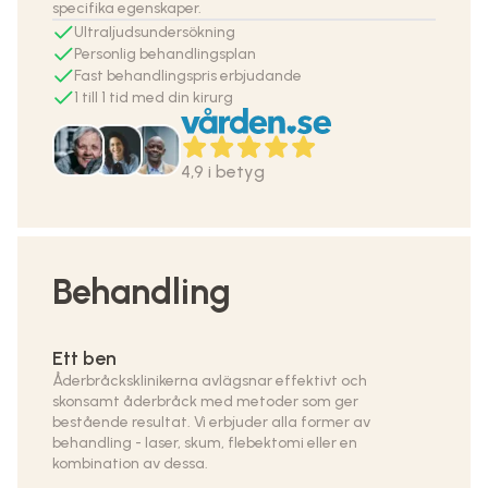
specifika egenskaper.
Ultraljudsundersökning
Personlig behandlingsplan
Fast behandlingspris erbjudande
1 till 1 tid med din kirurg
4,9 i betyg
Behandling
Ett ben
Åderbråcksklinikerna avlägsnar effektivt och
skonsamt åderbråck med metoder som ger
bestående resultat. Vi erbjuder alla former av
behandling - laser, skum, flebektomi eller en
kombination av dessa.