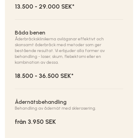
13.500 - 29.000 SEK*
Båda benen
Åderbråcksklinikerna avlägsnar effektivt och
skonsamt åderbråck med metoder som ger
bestående resultat. Vi erbjuder alla former av
behandling - laser, skum, flebektomi eller en
kombination av dessa.
18.500 - 36.500 SEK*
Ådernätsbehandling
Behandling av ådernät med sklerosering.
från 3.950 SEK