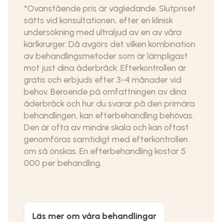
*Ovanstående pris är vägledande. Slutpriset
sätts vid konsultationen, efter en klinisk
undersökning med ultraljud av en av våra
kärlkirurger. Då avgörs det vilken kombination
av behandlingsmetoder som är lämpligast
mot just dina åderbråck. Efterkontrollen är
gratis och erbjuds efter 3-4 månader vid
behov. Beroende på omfattningen av dina
åderbråck och hur du svarar på den primära
behandlingen, kan efterbehandling behövas.
Den är ofta av mindre skala och kan oftast
genomföras samtidigt med efterkontrollen
om så önskas. En efterbehandling kostar 5
000 per behandling.
Läs mer om våra behandlingar