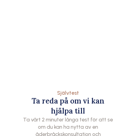
Självtest
Ta reda på om vi kan
hjälpa till
Ta vårt 2 minuter långa test för att se
om du kan ha nytta av en
åderbråckskonsultation och