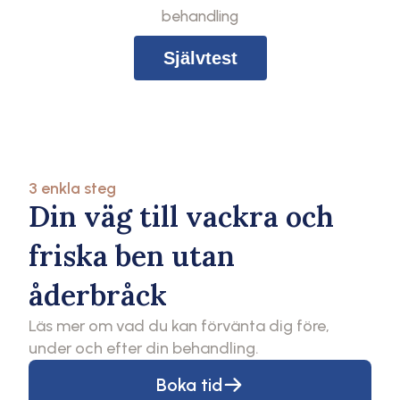
behandling
Självtest
3 enkla steg
Din väg till vackra och
friska ben utan
åderbråck
Läs mer om vad du kan förvänta dig före,
under och efter din behandling.
Boka tid