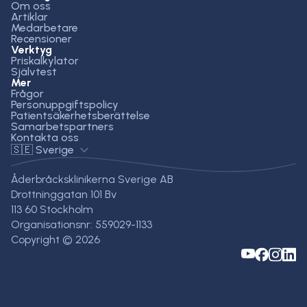
Om oss
Artiklar
Medarbetare
Recensioner
Verktyg
Priskalkylator
Självtest
Mer
Frågor
Personuppgiftspolicy
Patientsäkerhetsberättelse
Samarbetspartners
Kontakta oss
🇸🇪 Sverige
Åderbråcksklinikerna Sverige AB
Drottninggatan 101 Bv
113 60 Stockholm
Organisationsnr: 559029-1133
Copyright © 2026