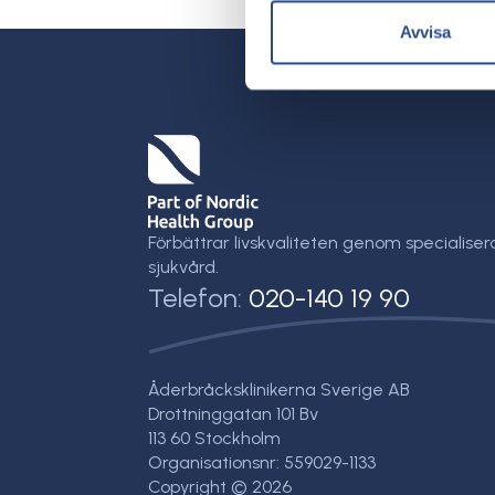
Avvisa
Förbättrar livskvaliteten genom specialiser
sjukvård.
Telefon:
020-140 19 90
Åderbråcksklinikerna Sverige AB
Drottninggatan 101 Bv
113 60 Stockholm
Organisationsnr: 559029-1133
Copyright © 2026