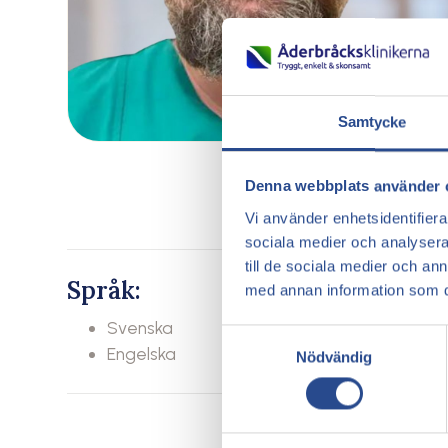
Samtycke
Denna webbplats använder 
Vi använder enhetsidentifierar
sociala medier och analysera 
till de sociala medier och a
Språk:
med annan information som du 
Svenska
Samtyckesval
Engelska
Nödvändig