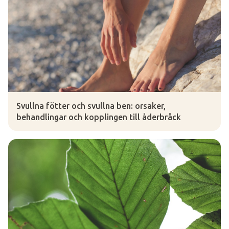
Svullna fötter och svullna ben: orsaker,
behandlingar och kopplingen till åderbråck