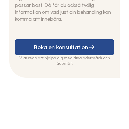
passar bäst. Då får du också tydlig
information om vad just din behandling kan
komma att innebära.
Boka en konsultation
Vi är redo att hjälpa dig med dina åderbråck och
ådernät.