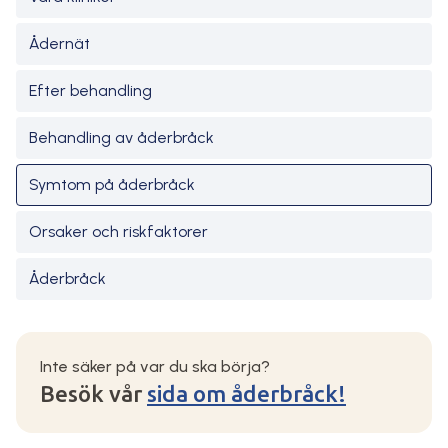
Ådernät
Efter behandling
Behandling av åderbråck
Symtom på åderbråck
Orsaker och riskfaktorer
Åderbråck
Inte säker på var du ska börja?
Besök vår
sida om åderbråck!