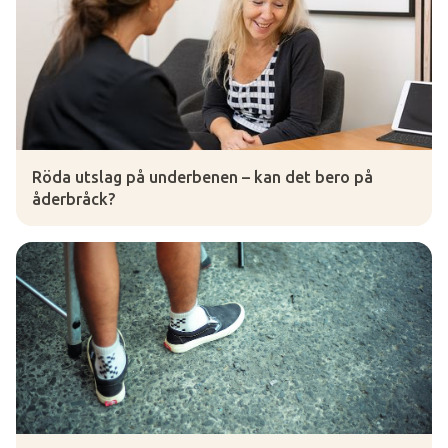
Röda utslag på underbenen – kan det bero på
åderbråck?