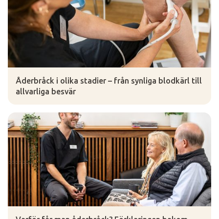
Åderbråck i olika stadier – från synliga blodkärl till
allvarliga besvär