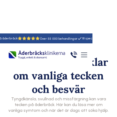
18
55
Symtom på
åderbråck – artiklar
om vanliga tecken
och besvär
Tyngdkänsla, svullnad och missfärgning kan vara
tecken på åderbråck. Här kan du läsa mer om
vanliga symtom och när det är dags att söka hjälp.