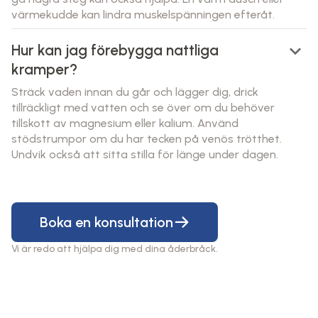
värmekudde kan lindra muskelspänningen efteråt.
keyboard_arrow_down
Hur kan jag förebygga nattliga
kramper?
Sträck vaden innan du går och lägger dig, drick
tillräckligt med vatten och se över om du behöver
tillskott av magnesium eller kalium. Använd
stödstrumpor om du har tecken på venös trötthet.
Undvik också att sitta stilla för länge under dagen.
Boka en konsultation
Vi är redo att hjälpa dig med dina åderbråck.