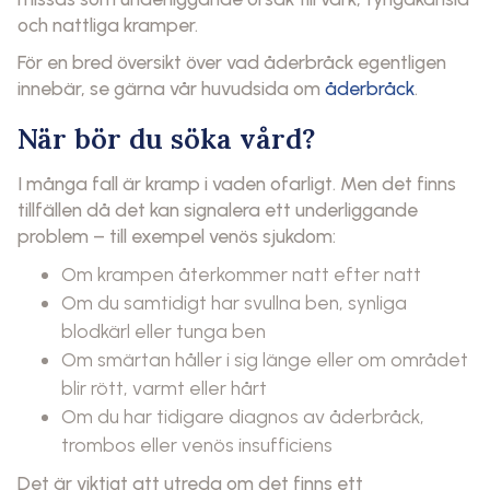
och nattliga kramper.
För en bred översikt över vad åderbråck egentligen
innebär, se gärna vår huvudsida om
åderbråck
.
När bör du söka vård?
I många fall är kramp i vaden ofarligt. Men det finns
tillfällen då det kan signalera ett underliggande
problem – till exempel venös sjukdom:
Om krampen återkommer natt efter natt
Om du samtidigt har svullna ben, synliga
blodkärl eller tunga ben
Om smärtan håller i sig länge eller om området
blir rött, varmt eller hårt
Om du har tidigare diagnos av åderbråck,
trombos eller venös insufficiens
Det är viktigt att utreda om det finns ett