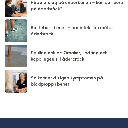
Röda utslag på underbenen – kan det bero
på åderbråck?
Rosfeber i benet – när infektion möter
åderbråck
Svullna anklar: Orsaker, lindring och
kopplingen till åderbråck
Så känner du igen symptomen på
blodpropp i benet