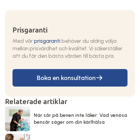
Prisgaranti
Med vår
prisgaranti
behöver du aldrig välja
mellan prisvärdhet och kvalitet. Vi säkerställer
att du får den bästa vården till bästa pris.
Boka en konsultation
Relaterade artiklar
När sår på benen inte läker: Vad venösa
bensår säger om din kärlhälsa