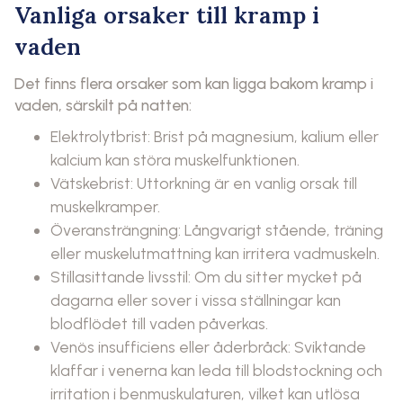
Vanliga orsaker till kramp i
vaden
Det finns flera orsaker som kan ligga bakom kramp i
vaden, särskilt på natten:
Elektrolytbrist: Brist på magnesium, kalium eller
kalcium kan störa muskelfunktionen.
Vätskebrist: Uttorkning är en vanlig orsak till
muskelkramper.
Överansträngning: Långvarigt stående, träning
eller muskelutmattning kan irritera vadmuskeln.
Stillasittande livsstil: Om du sitter mycket på
dagarna eller sover i vissa ställningar kan
blodflödet till vaden påverkas.
Venös insufficiens eller åderbråck: Sviktande
klaffar i venerna kan leda till blodstockning och
irritation i benmuskulaturen, vilket kan utlösa