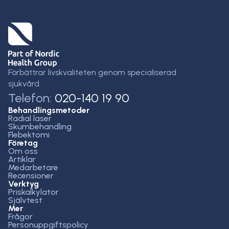
Förbättrar livskvaliteten genom specialiserad
sjukvård.
Telefon:
020-140 19 90
Behandlingsmetoder
Radial laser
Skumbehandling
Flebektomi
Företag
Om oss
Artiklar
Medarbetare
Recensioner
Verktyg
Priskalkylator
Självtest
Mer
Frågor
Personuppgiftspolicy