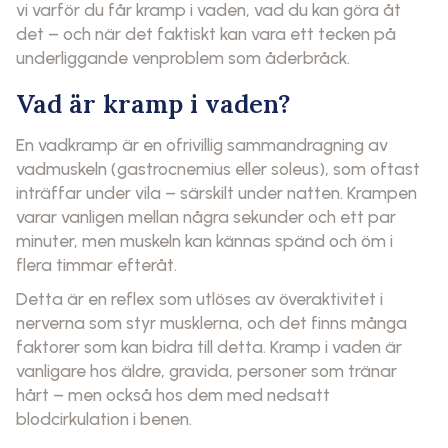
vi varför du får kramp i vaden, vad du kan göra åt
det – och när det faktiskt kan vara ett tecken på
underliggande venproblem som åderbråck.
Vad är kramp i vaden?
En vadkramp är en ofrivillig sammandragning av
vadmuskeln (gastrocnemius eller soleus), som oftast
inträffar under vila – särskilt under natten. Krampen
varar vanligen mellan några sekunder och ett par
minuter, men muskeln kan kännas spänd och öm i
flera timmar efteråt.
Detta är en reflex som utlöses av överaktivitet i
nerverna som styr musklerna, och det finns många
faktorer som kan bidra till detta. Kramp i vaden är
vanligare hos äldre, gravida, personer som tränar
hårt – men också hos dem med nedsatt
blodcirkulation i benen.