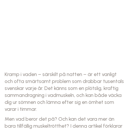
Kramp i vaden – särskilt på natten – är ett vanligt
och ofta smärtsamt problem som drabbar tusentals
svenskar varje år. Det känns som en plötslig, kraftig
sammandragning i vadmuskeln, och kan både väcka
dig ur sömnen och lämna efter sig en ömhet som
varar i timmar.
Men vad beror det på? Och kan det vara mer än
bara tillfällig muskeltrötthet? I denna artikel förklarar