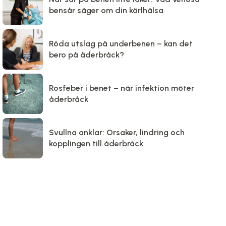
bensår säger om din kärlhälsa
Röda utslag på underbenen – kan det
bero på åderbråck?
Rosfeber i benet – när infektion möter
åderbråck
Svullna anklar: Orsaker, lindring och
kopplingen till åderbråck