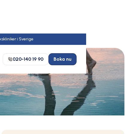
020-140 19 90
Boka nu