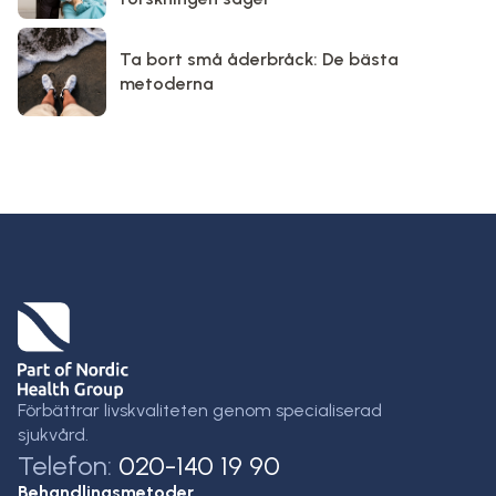
Ta bort små åderbråck: De bästa
metoderna
Förbättrar livskvaliteten genom specialiserad
sjukvård.
Telefon:
020-140 19 90
Behandlingsmetoder