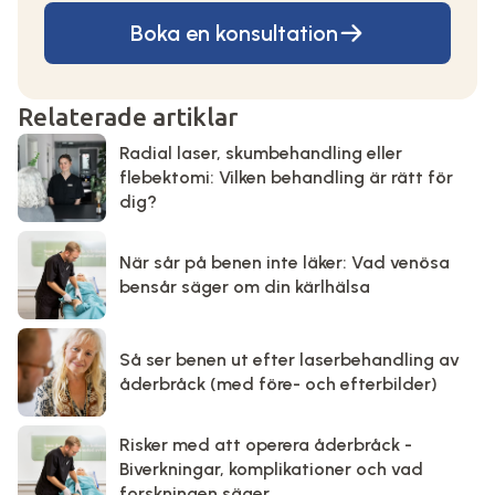
Boka en konsultation
Relaterade artiklar
Radial laser, skumbehandling eller
flebektomi: Vilken behandling är rätt för
dig?
När sår på benen inte läker: Vad venösa
bensår säger om din kärlhälsa
Så ser benen ut efter laserbehandling av
åderbråck (med före- och efterbilder)
Risker med att operera åderbråck -
Biverkningar, komplikationer och vad
forskningen säger