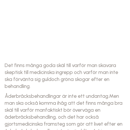
Det finns många goda skäl till varför man skavara
skeptisk till medicinska ingrepp och varför man inte
ska förvänta sig guldoch gröna skogar efter en
behandling.
Åderbråcksbehandlingar är inte ett undantag.Men
man ska också komma ihåg att det finns många bra
skäl till varför manfaktiskt bör överväga en
åderbråcksbehandling, och det har också
gjortsmedicinska framsteg som gör att livet efter en