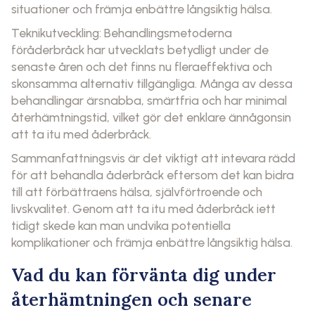
situationer och främja enbättre långsiktig hälsa.
Teknikutveckling: Behandlingsmetoderna
föråderbråck har utvecklats betydligt under de
senaste åren och det finns nu fleraeffektiva och
skonsamma alternativ tillgängliga. Många av dessa
behandlingar ärsnabba, smärtfria och har minimal
återhämtningstid, vilket gör det enklare ännågonsin
att ta itu med åderbråck.
Sammanfattningsvis är det viktigt att intevara rädd
för att behandla åderbråck eftersom det kan bidra
till att förbättraens hälsa, självförtroende och
livskvalitet. Genom att ta itu med åderbråck iett
tidigt skede kan man undvika potentiella
komplikationer och främja enbättre långsiktig hälsa.
Vad du kan förvänta dig under
återhämtningen och senare