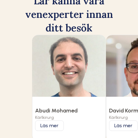
Lär känna våra
venexperter innan
ditt besök
Abudi Mohamed
David Kor
Kärlkirurg
Kärlkirurg
Läs mer
Läs mer