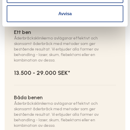
Behandling
Avvisa
Ett ben
Åderbråcksklinikerna avlägsnar effektivt och
skonsamt åderbråck med metoder som ger
bestående resultat. Vi erbjuder alla former av
behandling - laser, skum, flebektomi eller en
kombination av dessa.
13.500 - 29.000 SEK*
Båda benen
Åderbråcksklinikerna avlägsnar effektivt och
skonsamt åderbråck med metoder som ger
bestående resultat. Vi erbjuder alla former av
behandling - laser, skum, flebektomi eller en
kombination av dessa.