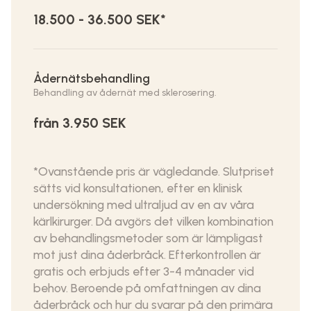
18.500 - 36.500 SEK*
Ådernätsbehandling
Behandling av ådernät med sklerosering.
från 3.950 SEK
*Ovanstående pris är vägledande. Slutpriset
sätts vid konsultationen, efter en klinisk
undersökning med ultraljud av en av våra
kärlkirurger. Då avgörs det vilken kombination
av behandlingsmetoder som är lämpligast
mot just dina åderbråck. Efterkontrollen är
gratis och erbjuds efter 3-4 månader vid
behov. Beroende på omfattningen av dina
åderbråck och hur du svarar på den primära