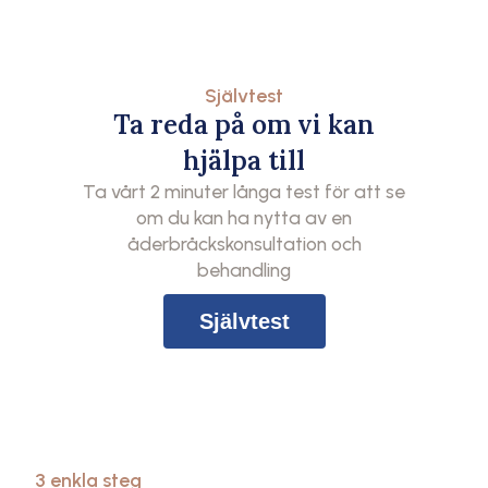
Självtest
Ta reda på om vi kan
hjälpa till
Ta vårt 2 minuter långa test för att se
om du kan ha nytta av en
åderbråckskonsultation och
behandling
Självtest
3 enkla steg