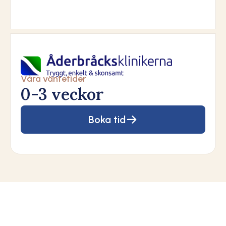
Våra väntetider
0-3 veckor
Boka tid