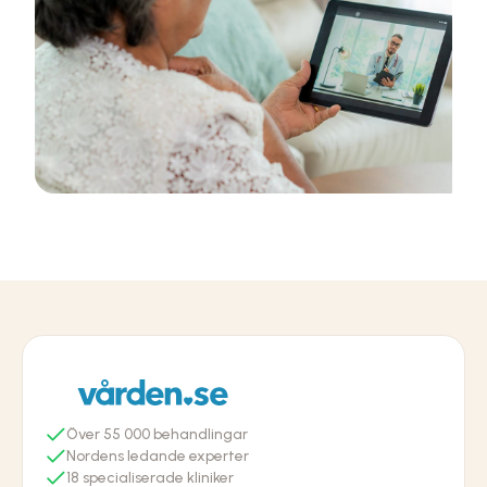
55
Nordens ledande experter
18