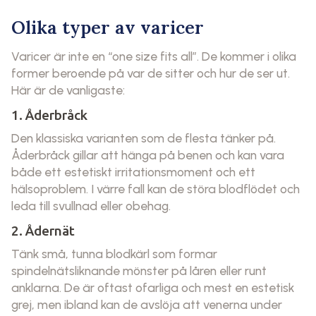
Olika typer av varicer
Varicer är inte en “one size fits all”. De kommer i olika
former beroende på var de sitter och hur de ser ut.
Här är de vanligaste:
1. Åderbråck
Den klassiska varianten som de flesta tänker på.
Åderbråck gillar att hänga på benen och kan vara
både ett estetiskt irritationsmoment och ett
hälsoproblem. I värre fall kan de störa blodflödet och
leda till svullnad eller obehag.
2. Ådernät
Tänk små, tunna blodkärl som formar
spindelnätsliknande mönster på låren eller runt
anklarna. De är oftast ofarliga och mest en estetisk
grej, men ibland kan de avslöja att venerna under