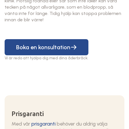
klinik. Plötslig rodnad eller sår som inte läker kan vara
tecken på något allvarligare, som en blodpropp, så
vänta inte för länge. Tidig hjälp kan stoppa problemen
innan de blir värre!
Boka en konsultation
Vi är redo att hjälpa dig med dina åderbråck.
Prisgaranti
Med vår
prisgaranti
behöver du aldrig välja