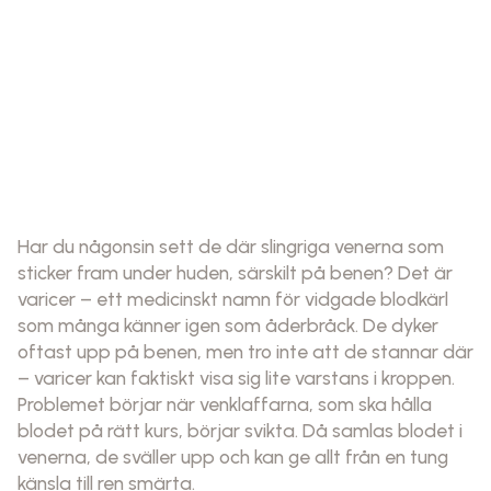
Har du någonsin sett de där slingriga venerna som
sticker fram under huden, särskilt på benen? Det är
varicer – ett medicinskt namn för vidgade blodkärl
som många känner igen som åderbråck. De dyker
oftast upp på benen, men tro inte att de stannar där
– varicer kan faktiskt visa sig lite varstans i kroppen.
Problemet börjar när venklaffarna, som ska hålla
blodet på rätt kurs, börjar svikta. Då samlas blodet i
venerna, de sväller upp och kan ge allt från en tung
känsla till ren smärta.