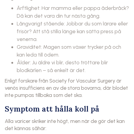
Ärftlighet: Har mamma eller pappa åderbråck?
Då kan det vara din tur nästa gång.
Långvarigt stående: Jobbar du som lärare eller
frisör? Att stå stilla länge kan sätta press på
venerna.
Graviditet: Magen som växer trycker på och
kan leda till ödem.
Ålder: Ju äldre vi blir, desto tröttare blir
blodkärlen – så enkelt är det.
Enligt forskare från Society for Vascular Surgery är
venös insufficiens en av de stora bovarna, där blodet
inte pumpas tillbaka som det ska.
Symptom att hålla koll på
Alla varicer skriker inte högt, men när de gör det kan
det kännas såhär: