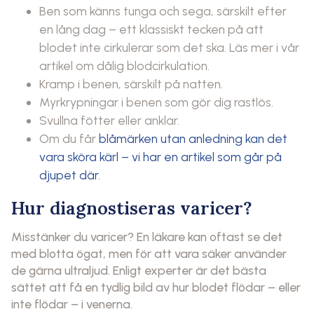
Ben som känns tunga och sega, särskilt efter
en lång dag – ett klassiskt tecken på att
blodet inte cirkulerar som det ska. Läs mer i vår
artikel om dålig blodcirkulation.
Kramp i benen, särskilt på natten.
Myrkrypningar i benen som gör dig rastlös.
Svullna fötter eller anklar.
Om du får
blåmärken utan anledning kan det
vara sköra kärl – vi har en artikel som går på
djupet där
.
Hur diagnostiseras varicer?
Misstänker du varicer? En läkare kan oftast se det
med blotta ögat, men för att vara säker använder
de gärna ultraljud. Enligt experter är det bästa
sättet att få en tydlig bild av hur blodet flödar – eller
inte flödar – i venerna.