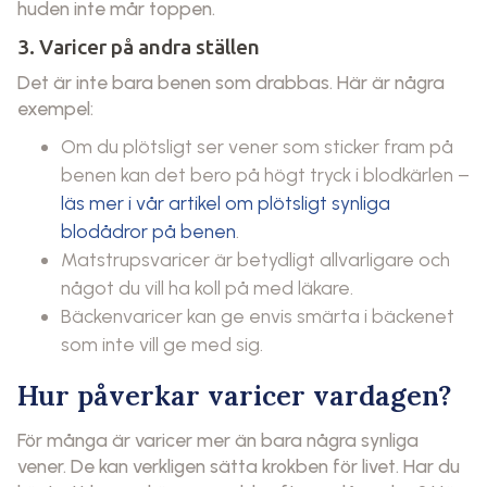
huden inte mår toppen.
3. Varicer på andra ställen
Det är inte bara benen som drabbas. Här är några
exempel:
Om du plötsligt ser vener som sticker fram på
benen kan det bero på högt tryck i blodkärlen –
läs mer i vår artikel om plötsligt synliga
blodådror på benen
.
Matstrupsvaricer är betydligt allvarligare och
något du vill ha koll på med läkare.
Bäckenvaricer kan ge envis smärta i bäckenet
som inte vill ge med sig.
Hur påverkar varicer vardagen?
För många är varicer mer än bara några synliga
vener. De kan verkligen sätta krokben för livet. Har du