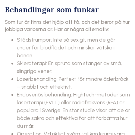
Behandlingar som funkar
Som tur är finns det hjälp att få, och det beror på hur
jobbiga varicerna är. Här är några alternativ:
Stödstrumpor: Inte så sexigt, men de gör
under för blodflödet och minskar vätska i
benen.
Skleroterapi: En spruta som stänger av små,
slingriga vener.
Laserbehandling: Perfekt för mindre åderbråck
– snabbt och effektivt.
Endovenös behandling: Hightech-metoder som
laserterapi (EVLT) eller radiofrekvens (RFA) är
populära i Sverige. En stor studie visar att de är
både säkra och effektiva för att förbättra hur
du mår.
Operation: Vid riktigt svåra fall kan kirurgi vara