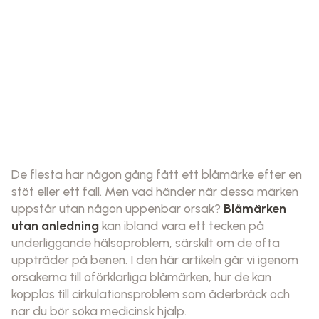
De flesta har någon gång fått ett blåmärke efter en
stöt eller ett fall. Men vad händer när dessa märken
uppstår utan någon uppenbar orsak?
Blåmärken
utan anledning
kan ibland vara ett tecken på
underliggande hälsoproblem, särskilt om de ofta
uppträder på benen. I den här artikeln går vi igenom
orsakerna till oförklarliga blåmärken, hur de kan
kopplas till cirkulationsproblem som åderbråck och
när du bör söka medicinsk hjälp.