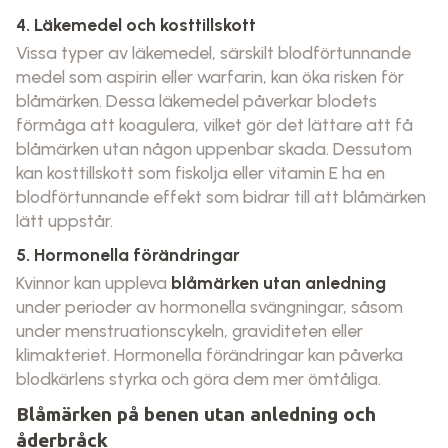
4. Läkemedel och kosttillskott
Vissa typer av läkemedel, särskilt blodförtunnande
medel som aspirin eller warfarin, kan öka risken för
blåmärken. Dessa läkemedel påverkar blodets
förmåga att koagulera, vilket gör det lättare att få
blåmärken utan någon uppenbar skada. Dessutom
kan kosttillskott som fiskolja eller vitamin E ha en
blodförtunnande effekt som bidrar till att blåmärken
lätt uppstår.
5. Hormonella förändringar
Kvinnor kan uppleva
blåmärken utan anledning
under perioder av hormonella svängningar, såsom
under menstruationscykeln, graviditeten eller
klimakteriet. Hormonella förändringar kan påverka
blodkärlens styrka och göra dem mer ömtåliga.
Blåmärken på benen utan anledning och
åderbråck