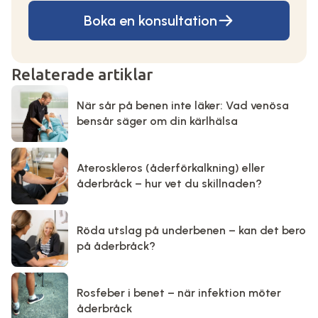
Boka en konsultation
Relaterade artiklar
När sår på benen inte läker: Vad venösa
bensår säger om din kärlhälsa
Ateroskleros (åderförkalkning) eller
åderbråck – hur vet du skillnaden?
Röda utslag på underbenen – kan det bero
på åderbråck?
Rosfeber i benet – när infektion möter
åderbråck