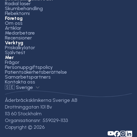
Radial laser
Skumbehandling
Flebektomi
Företag
Om oss
Artiklar
Medarbetare
Recensioner
Verktyg
Priskalkylator
Självtest
Mer
Frågor
Personuppgiftspolicy
Patientsäkerhetsberättelse
Samarbetspartners
Kontakta oss
🇸🇪 Sverige
Åderbråcksklinikerna Sverige AB
Drottninggatan 101 Bv
113 60 Stockholm
Organisationsnr: 559029-1133
Copyright © 2026