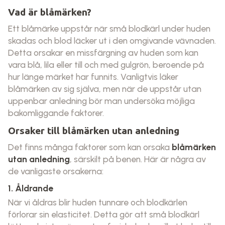
Vad är blåmärken?
Ett blåmärke uppstår när små blodkärl under huden
skadas och blod läcker ut i den omgivande vävnaden.
Detta orsakar en missfärgning av huden som kan
vara blå, lila eller till och med gulgrön, beroende på
hur länge märket har funnits. Vanligtvis läker
blåmärken av sig själva, men när de uppstår utan
uppenbar anledning bör man undersöka möjliga
bakomliggande faktorer.
Orsaker till blåmärken utan anledning
Det finns många faktorer som kan orsaka
blåmärken
utan anledning
, särskilt på benen. Här är några av
de vanligaste orsakerna:
1. Åldrande
När vi åldras blir huden tunnare och blodkärlen
förlorar sin elasticitet. Detta gör att små blodkärl