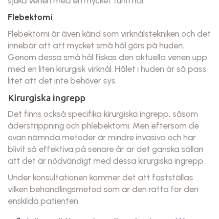
sjuka venen med en mycket tunn nål.
Flebektomi
Flebektomi är även känd som virknålstekniken och det
innebär att att mycket små hål görs på huden.
Genom dessa små hål fiskas den aktuella venen upp
med en liten kirurgisk virknål. Hålet i huden är så pass
litet att det inte behöver sys.
Kirurgiska ingrepp
Det finns också specifika kirurgiska ingrepp, såsom
åderstrippning och phlebektomi. Men eftersom de
ovan nämnda metoder är mindre invasiva och har
blivit så effektiva på senare år är det ganska sällan
att det är nödvändigt med dessa kirurgiska ingrepp.
Under konsultationen kommer det att fastställas
vilken behandlingsmetod som är den rätta för den
enskilda patienten.