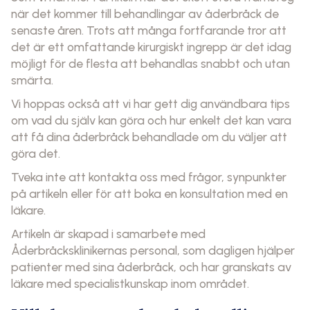
när det kommer till behandlingar av åderbråck de
senaste åren. Trots att många fortfarande tror att
det är ett omfattande kirurgiskt ingrepp är det idag
möjligt för de flesta att behandlas snabbt och utan
smärta.
Vi hoppas också att vi har gett dig användbara tips
om vad du själv kan göra och hur enkelt det kan vara
att få dina åderbråck behandlade om du väljer att
göra det.
Tveka inte att kontakta oss med frågor, synpunkter
på artikeln eller för att boka en konsultation med en
läkare.
Artikeln är skapad i samarbete med
Åderbråcksklinikernas personal, som dagligen hjälper
patienter med sina åderbråck, och har granskats av
läkare med specialistkunskap inom området.