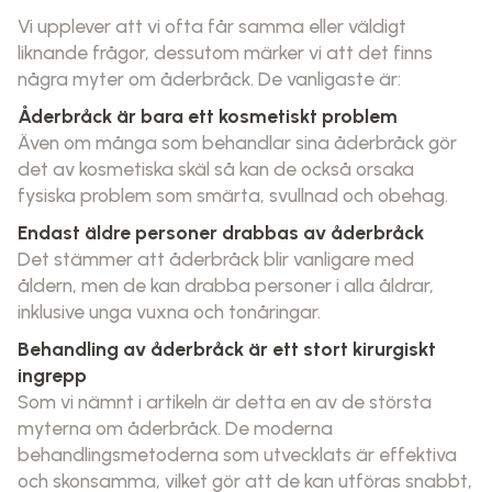
Vi upplever att vi ofta får samma eller väldigt
liknande frågor, dessutom märker vi att det finns
några myter om åderbråck. De vanligaste är:
Åderbråck är bara ett kosmetiskt problem
Även om många som behandlar sina åderbråck gör
det av kosmetiska skäl så kan de också orsaka
fysiska problem som smärta, svullnad och obehag.
Endast äldre personer drabbas av åderbråck
Det stämmer att åderbråck blir vanligare med
åldern, men de kan drabba personer i alla åldrar,
inklusive unga vuxna och tonåringar.
Behandling av åderbråck är ett stort kirurgiskt
ingrepp
Som vi nämnt i artikeln är detta en av de största
myterna om åderbråck. De moderna
behandlingsmetoderna som utvecklats är effektiva
och skonsamma, vilket gör att de kan utföras snabbt,