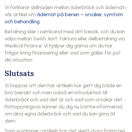
Vi förklarar skillnaden mellan åderbråck och ådernät i
vår artikel om
ådernät på benen – orsaker, symtom
och behandling
.
Betalning sker i samband med ditt besök, och du kan
välja mellan Swish, kort, faktura eller delbetalning via
Medical Finance. Vi hjälper dig gärna om du har
frågor kring finansiering eller vad som gäller för just
din situation.
Slutsats
Vi hoppas att den här artikeln har gett dig både en
bra översikt och men också en introduktion till
åderbråck och vad det är och vad som orsakar det.
Förhoppningsvis känner du dig nu bättre informerad
om dina egna åderbråck och vad du kan göra åt
dem.
Som vi nämner i artikeln har det skett stora framsteg