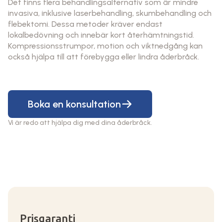
Det finns flera behandlingsalternativ som är mindre
invasiva, inklusive laserbehandling, skumbehandling och
flebektomi. Dessa metoder kräver endast
lokalbedövning och innebär kort återhämtningstid.
Kompressionsstrumpor, motion och viktnedgång kan
också hjälpa till att förebygga eller lindra åderbråck.
Boka en konsultation
Vi är redo att hjälpa dig med dina åderbråck.
Prisgaranti