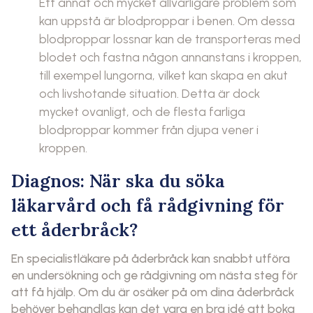
Ett annat och mycket allvarligare problem som
kan uppstå är blodproppar i benen. Om dessa
blodproppar lossnar kan de transporteras med
blodet och fastna någon annanstans i kroppen,
till exempel lungorna, vilket kan skapa en akut
och livshotande situation. Detta är dock
mycket ovanligt, och de flesta farliga
blodproppar kommer från djupa vener i
kroppen.
Diagnos: När ska du söka
läkarvård och få rådgivning för
ett åderbråck?
En specialistläkare på åderbråck kan snabbt utföra
en undersökning och ge rådgivning om nästa steg för
att få hjälp. Om du är osäker på om dina åderbråck
behöver behandlas kan det vara en bra idé att boka