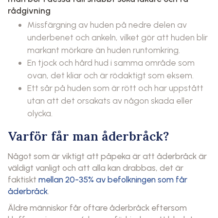
rådgivning
Missfärgning av huden på nedre delen av
underbenet och ankeln, vilket gör att huden blir
markant mörkare än huden runtomkring.
En tjock och hård hud i samma område som
ovan, det kliar och är rödaktigt som eksem.
Ett sår på huden som är rött och har uppstått
utan att det orsakats av någon skada eller
olycka.
Varför får man åderbråck?
Något som är viktigt att påpeka är att åderbråck är
väldigt vanligt och att alla kan drabbas, det är
faktiskt
mellan 20-35% av befolkningen som får
åderbråck
.
Äldre människor får oftare åderbråck eftersom