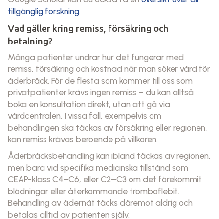
tillgänglig forskning
.
Vad gäller kring remiss, försäkring och
betalning?
Många patienter undrar hur det fungerar med
remiss, försäkring och kostnad när man söker vård för
åderbråck. För de flesta som kommer till oss som
privatpatienter krävs ingen remiss – du kan alltså
boka en konsultation direkt, utan att gå via
vårdcentralen. I vissa fall, exempelvis om
behandlingen ska täckas av försäkring eller regionen,
kan remiss krävas beroende på villkoren.
Åderbråcksbehandling kan ibland täckas av regionen,
men bara vid specifika medicinska tillstånd som
CEAP-klass C4–C6, eller C2–C3 om det förekommit
blödningar eller återkommande tromboflebit.
Behandling av ådernät täcks däremot aldrig och
betalas alltid av patienten själv.