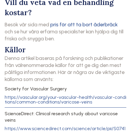
Vill du veta vad en behandling
kostar?
Besök vår sida med
pris för att ta bort åderbråck
och se hur våra erfarna specialister kan hjälpa dig till
friska och snygga ben.
Källor
Denna artikel baseras på forskning och publikationer
från välrenommerade källor för att ge dig den mest
pålitliga informationen. Här är några av de viktigaste
källorna som använts:
Society for Vascular Surgery
https://vascular.org/your-vascular-health/vascular-condi
tions/common-conditions/varicose-veins
ScienceDirect: Clinical research study about varicose
veins
https://www.sciencedirect.com/science/article/pii/S0741