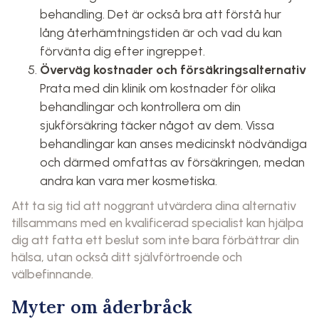
behandling. Det är också bra att förstå hur
lång återhämtningstiden är och vad du kan
förvänta dig efter ingreppet.
Överväg kostnader och försäkringsalternativ
Prata med din klinik om kostnader för olika
behandlingar och kontrollera om din
sjukförsäkring täcker något av dem. Vissa
behandlingar kan anses medicinskt nödvändiga
och därmed omfattas av försäkringen, medan
andra kan vara mer kosmetiska.
Att ta sig tid att noggrant utvärdera dina alternativ
tillsammans med en kvalificerad specialist kan hjälpa
dig att fatta ett beslut som inte bara förbättrar din
hälsa, utan också ditt självförtroende och
välbefinnande.
Myter om åderbråck