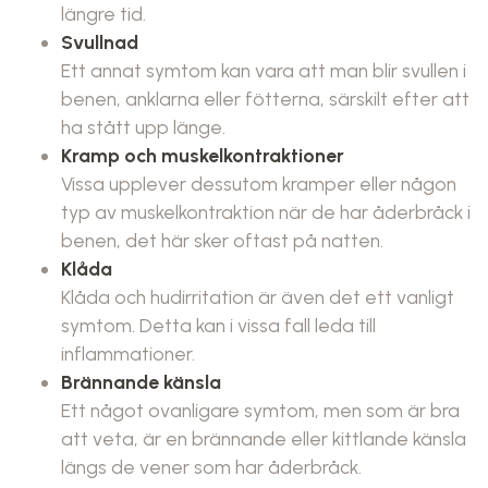
längre tid.
Svullnad
Ett annat symtom kan vara att man blir svullen i
benen, anklarna eller fötterna, särskilt efter att
ha stått upp länge.
Kramp och muskelkontraktioner
Vissa upplever dessutom kramper eller någon
typ av muskelkontraktion när de har åderbråck i
benen, det här sker oftast på natten.
Klåda
Klåda och hudirritation är även det ett vanligt
symtom. Detta kan i vissa fall leda till
inflammationer.
Brännande känsla
Ett något ovanligare symtom, men som är bra
att veta, är en brännande eller kittlande känsla
längs de vener som har åderbråck.