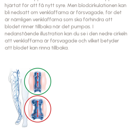
hjärtat för att få nytt syre. Men blodcirkulationen kan
bli nedsatt om venklaffarna är försvagade, för det
är nämligen venklaffarna som ska förhindra att
blodet rinner tillbaka när det pumpas. I
nedanstående illustration kan du se i den nedre cirkeln
att venklaffarna är försvagade och vilket betyder
att blodet kan rinna tillbaka.