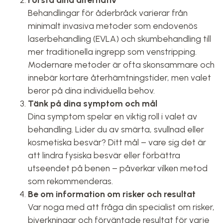
Behandlingar för åderbråck varierar från
minimalt invasiva metoder som endovenös
laserbehandling (EVLA) och skumbehandling till
mer traditionella ingrepp som venstripping.
Modernare metoder är ofta skonsammare och
innebär kortare återhämtningstider, men valet
beror på dina individuella behov.
Tänk på dina symptom och mål
Dina symptom spelar en viktig roll i valet av
behandling. Lider du av smärta, svullnad eller
kosmetiska besvär? Ditt mål – vare sig det är
att lindra fysiska besvär eller förbättra
utseendet på benen – påverkar vilken metod
som rekommenderas.
Be om information om risker och resultat
Var noga med att fråga din specialist om risker,
biverkningar och förväntade resultat för varje