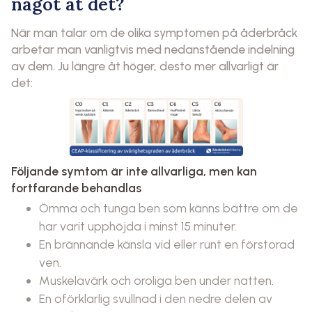
något åt det?
När man talar om de olika symptomen på åderbråck
arbetar man vanligtvis med nedanstående indelning
av dem. Ju längre åt höger, desto mer allvarligt är
det:
Följande symtom är inte allvarliga, men kan
fortfarande behandlas
Ömma och tunga ben som känns bättre om de
har varit upphöjda i minst 15 minuter.
En brännande känsla vid eller runt en förstorad
ven.
Muskelavärk och oroliga ben under natten.
En oförklarlig svullnad i den nedre delen av