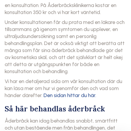
en konsultation. På Åderbråcksklinikerna kostar en
konsultation 350 kr och vi har kort väntetid.
Under konsultationen får du prata med en läkare och
tillsammans gå igenom symtomen du upplever, en
ultraljudsundersökning samt en personlig
behandlingsplan. Det är också viktigt att berätta att
många som får sina åderbråck behandlade gör det
av kosmetiska skäl, och att det självklart är helt okej
att detta är utgångspunkten för både en
konsultation och behandling.
Vi har en detaljerad sida om vår konsultation där du
kan läsa mer om hur vi genomför den och vad som
händer därefter.
Den sidan hittar du här.
Så här behandlas åderbråck
Åderbråck kan idag behandlas snabbt, smärtfritt
och utan bestående men från behandlingen, det