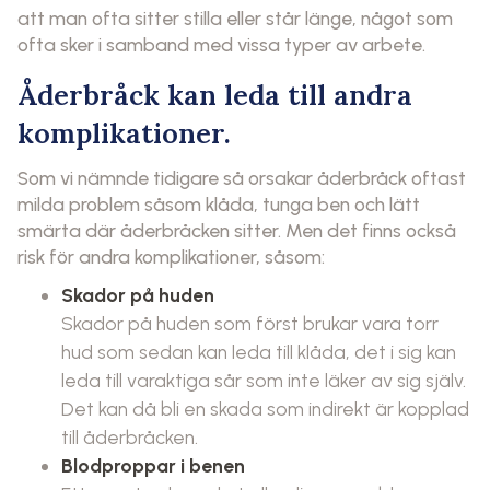
att man ofta sitter stilla eller står länge, något som
ofta sker i samband med vissa typer av arbete.
Åderbråck kan leda till andra
komplikationer.
Som vi nämnde tidigare så orsakar åderbråck oftast
milda problem såsom klåda, tunga ben och lätt
smärta där åderbråcken sitter. Men det finns också
risk för andra komplikationer, såsom:
Skador på huden
Skador på huden som först brukar vara torr
hud som sedan kan leda till klåda, det i sig kan
leda till varaktiga sår som inte läker av sig själv.
Det kan då bli en skada som indirekt är kopplad
till åderbråcken.
Blodproppar i benen