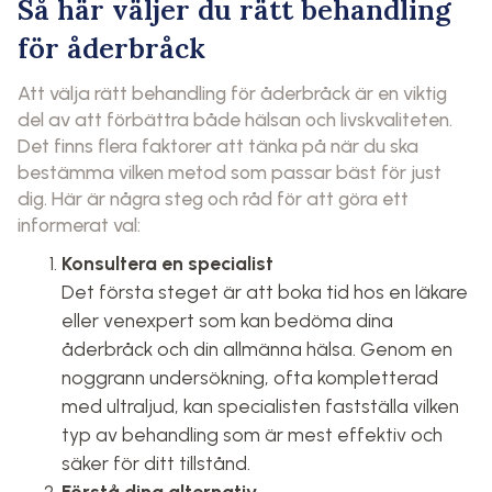
Så här väljer du rätt behandling
för åderbråck
Att välja rätt behandling för åderbråck är en viktig
del av att förbättra både hälsan och livskvaliteten.
Det finns flera faktorer att tänka på när du ska
bestämma vilken metod som passar bäst för just
dig. Här är några steg och råd för att göra ett
informerat val:
Konsultera en specialist
Det första steget är att boka tid hos en läkare
eller venexpert som kan bedöma dina
åderbråck och din allmänna hälsa. Genom en
noggrann undersökning, ofta kompletterad
med ultraljud, kan specialisten fastställa vilken
typ av behandling som är mest effektiv och
säker för ditt tillstånd.
Förstå dina alternativ