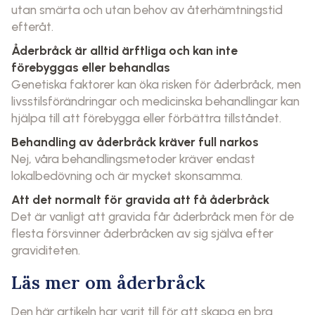
utan smärta och utan behov av återhämtningstid
efteråt.
Åderbråck är alltid ärftliga och kan inte
förebyggas eller behandlas
Genetiska faktorer kan öka risken för åderbråck, men
livsstilsförändringar och medicinska behandlingar kan
hjälpa till att förebygga eller förbättra tillståndet.
Behandling av åderbråck kräver full narkos
Nej, våra behandlingsmetoder kräver endast
lokalbedövning och är mycket skonsamma.
Att det normalt för gravida att få åderbråck
Det är vanligt att gravida får åderbråck men för de
flesta försvinner åderbråcken av sig själva efter
graviditeten.
Läs mer om åderbråck
Den här artikeln har varit till för att skapa en bra