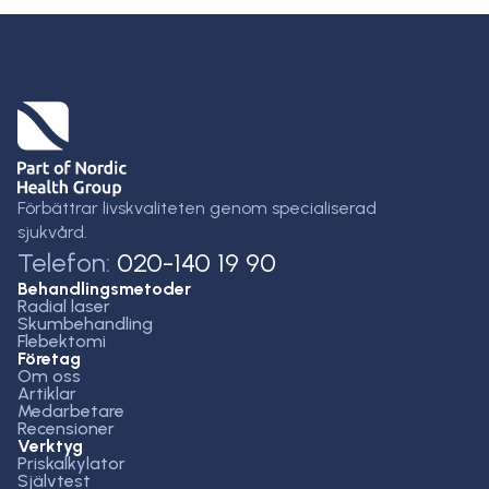
Förbättrar livskvaliteten genom specialiserad
sjukvård.
Telefon:
020-140 19 90
Behandlingsmetoder
Radial laser
Skumbehandling
Flebektomi
Företag
Om oss
Artiklar
Medarbetare
Recensioner
Verktyg
Priskalkylator
Självtest