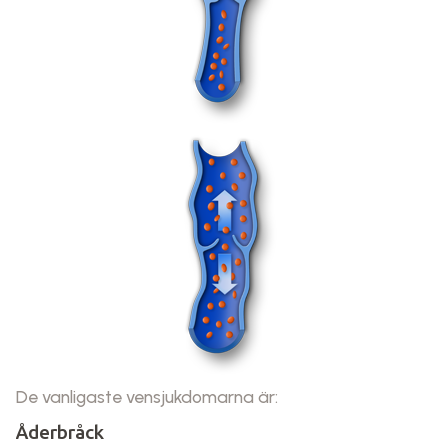
De vanligaste vensjukdomarna är:
Åderbråck