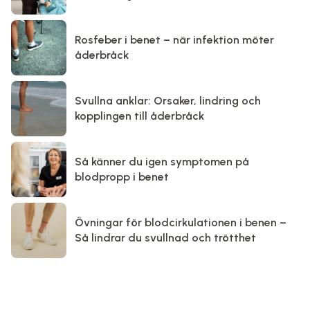
Rosfeber i benet – när infektion möter
åderbråck
Svullna anklar: Orsaker, lindring och
kopplingen till åderbråck
Så känner du igen symptomen på
blodpropp i benet
Övningar för blodcirkulationen i benen –
Så lindrar du svullnad och trötthet