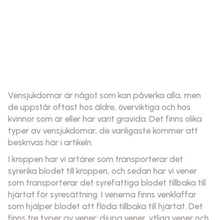
Vensjukdomar är något som kan påverka alla, men
de uppstår oftast hos äldre, överviktiga och hos
kvinnor som är eller har varit gravida. Det finns olika
typer av vensjukdomar, de vanligaste kommer att
beskrivas här i artikeln.
I kroppen har vi artärer som transporterar det
syrerika blodet till kroppen, och sedan har vi vener
som transporterar det syrefattiga blodet tillbaka till
hjärtat för syresättning. I venerna finns venklaffar
som hjälper blodet att flöda tillbaka till hjärtat. Det
finns tre typer av vener: djupa vener, ytliga vener och