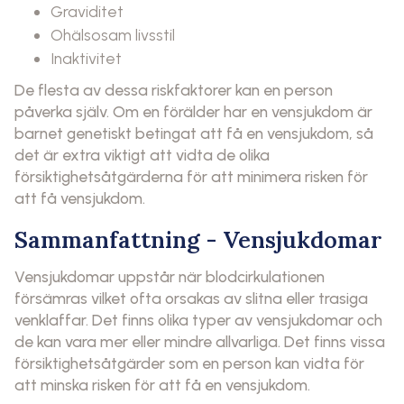
Graviditet
Ohälsosam livsstil
Inaktivitet
De flesta av dessa riskfaktorer kan en person
påverka själv. Om en förälder har en vensjukdom är
barnet genetiskt betingat att få en vensjukdom, så
det är extra viktigt att vidta de olika
försiktighetsåtgärderna för att minimera risken för
att få vensjukdom.
Sammanfattning - Vensjukdomar
Vensjukdomar uppstår när blodcirkulationen
försämras vilket ofta orsakas av slitna eller trasiga
venklaffar. Det finns olika typer av vensjukdomar och
de kan vara mer eller mindre allvarliga. Det finns vissa
försiktighetsåtgärder som en person kan vidta för
att minska risken för att få en vensjukdom.