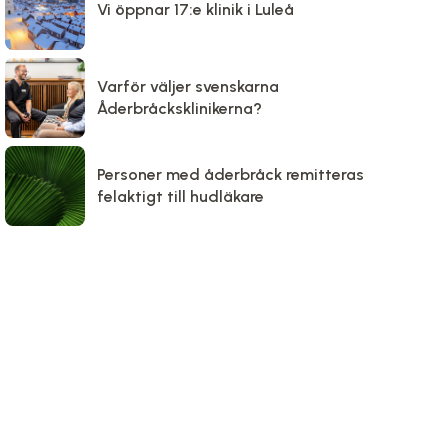
Vi öppnar 17:e klinik i Luleå
Varför väljer svenskarna
Åderbråcksklinikerna?
Personer med åderbråck remitteras
felaktigt till hudläkare