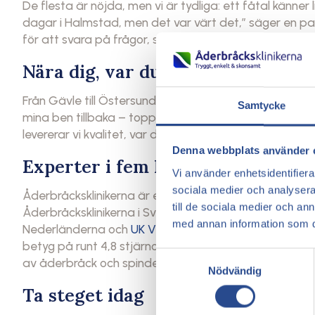
De flesta är nöjda, men vi är tydliga: ett fåtal känner 
dagar i Halmstad, men det var värt det,” säger en pat
för att svara på frågor, så du alltid känner dig säker.
Nära dig, var du än bor
Från Gävle till Östersund, via Stockholm och Kalmar, har
Samtycke
mina ben tillbaka – toppen från start till mål,” samma
levererar vi kvalitet, var du än träffar oss.
Denna webbplats använder 
Experter i fem länder
Vi använder enhetsidentifierar
sociala medier och analysera 
Åderbråcksklinikerna är en del av
Nordic Health Grou
till de sociala medier och a
Åderbråcksklinikerna i Sverige,
Dansk Venecenter
i Da
med annan information som du 
Nederländerna och
UK Vein Care
i Storbritannien. Me
betyg på runt 4,8 stjärnor kombinerar vi global expert
Samtyckesval
av åderbråck och spindelvener.
Nödvändig
Ta steget idag