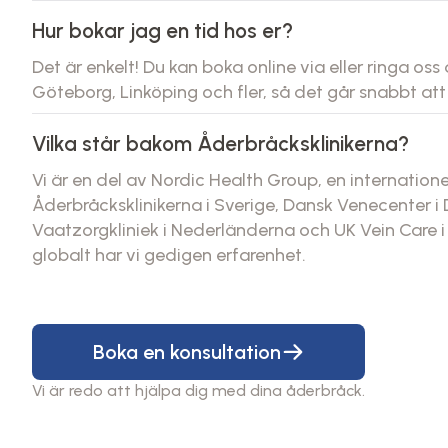
Hur bokar jag en tid hos er?
Det är enkelt! Du kan boka online via eller ringa oss 
Göteborg, Linköping och fler, så det går snabbt att 
Vilka står bakom Åderbråcksklinikerna?
Vi är en del av Nordic Health Group, en internationel
Åderbråcksklinikerna i Sverige, Dansk Venecenter i
Vaatzorgkliniek i Nederländerna och UK Vein Care 
globalt har vi gedigen erfarenhet.
Boka en konsultation
Vi är redo att hjälpa dig med dina åderbråck.