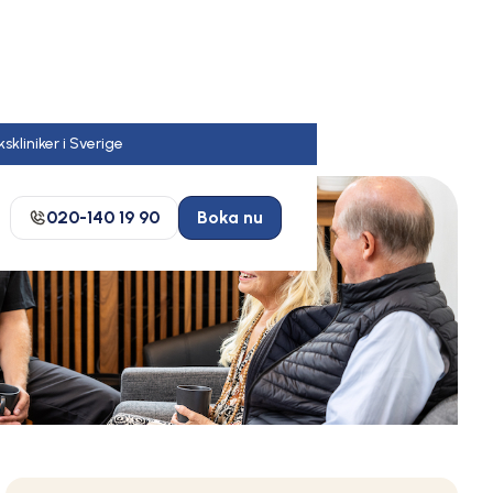
020-140 19 90
Boka nu