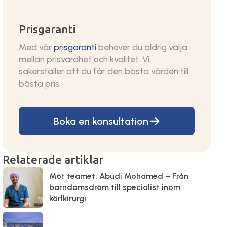
Prisgaranti
Med vår
prisgaranti
behöver du aldrig välja
mellan prisvärdhet och kvalitet. Vi
säkerställer att du får den bästa vården till
bästa pris.
Boka en konsultation
Relaterade artiklar
Möt teamet: Abudi Mohamed – Från
barndomsdröm till specialist inom
kärlkirurgi