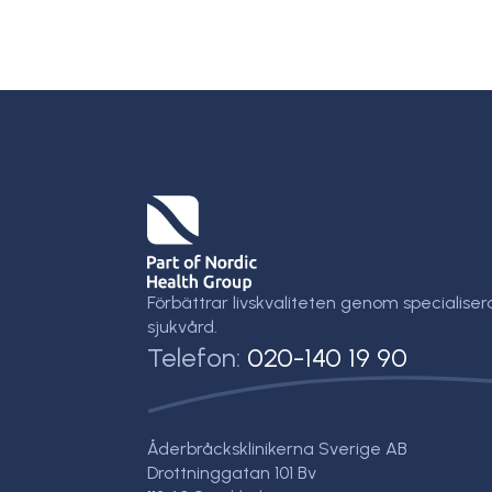
Förbättrar livskvaliteten genom specialiser
sjukvård.
Telefon:
020-140 19 90
Åderbråcksklinikerna Sverige AB
Drottninggatan 101 Bv