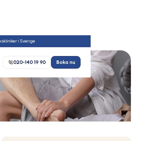
020-140 19 90
Boka nu