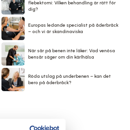
flebektomi: Vilken behandling är rätt för
dig?
Europas ledande specialist på åderbråck
– och vi är skandinaviska
När sår på benen inte läker: Vad venösa
bensår säger om din kärlhälsa
Röda utslag på underbenen – kan det
bero på åderbråck?