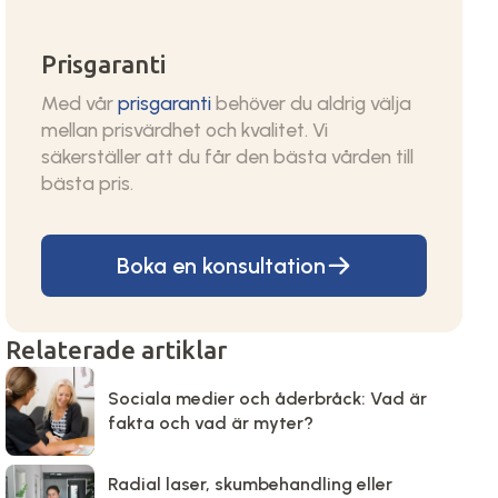
Prisgaranti
Med vår
prisgaranti
behöver du aldrig välja
mellan prisvärdhet och kvalitet. Vi
säkerställer att du får den bästa vården till
bästa pris.
Boka en konsultation
Relaterade artiklar
Sociala medier och åderbråck: Vad är
fakta och vad är myter?
Radial laser, skumbehandling eller