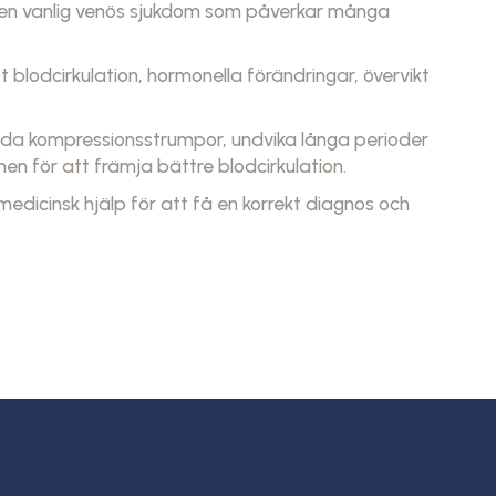
, en vanlig venös sjukdom som påverkar många
t blodcirkulation, hormonella förändringar, övervikt
nda kompressionsstrumpor, undvika långa perioder
en för att främja bättre blodcirkulation.
 medicinsk hjälp för att få en korrekt diagnos och