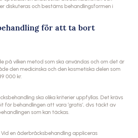
ter diskuteras och bestäms behandlingsformen i
handling för att ta bort
nde på vilken metod som ska användas och om det är
både den medicinska och den kosmetiska delen som
39 000 kr.
ksbehandling ska olika kriterier uppfyllas. Det krävs
 för behandlingen att vara ‘gratis’, dvs täckt av
behandlingen som kan täckas.
 Vid en åderbråcksbehandling appliceras