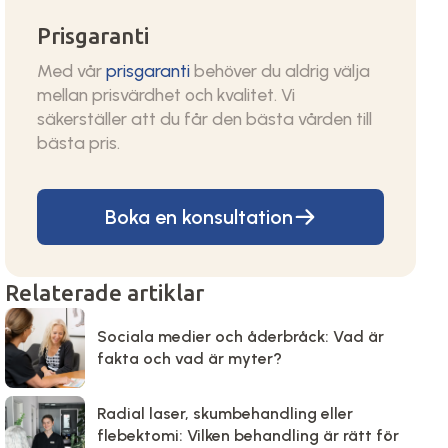
Prisgaranti
Med vår
prisgaranti
behöver du aldrig välja
mellan prisvärdhet och kvalitet. Vi
säkerställer att du får den bästa vården till
bästa pris.
Boka en konsultation
Relaterade artiklar
Sociala medier och åderbråck: Vad är
fakta och vad är myter?
Radial laser, skumbehandling eller
flebektomi: Vilken behandling är rätt för