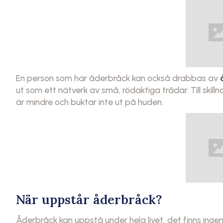
En person som har åderbråck kan också drabbas av
ut som ett nätverk av små, rödaktiga trådar. Till skil
är mindre och buktar inte ut på huden.
När uppstår åderbråck?
Åderbråck kan uppstå under hela livet, det finns inge