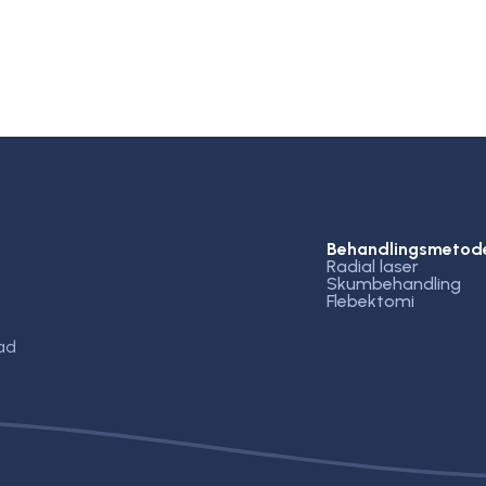
Behandlingsmetod
Radial laser
Skumbehandling
Flebektomi
ad