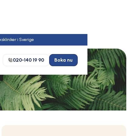
020-140 19 90
Boka nu