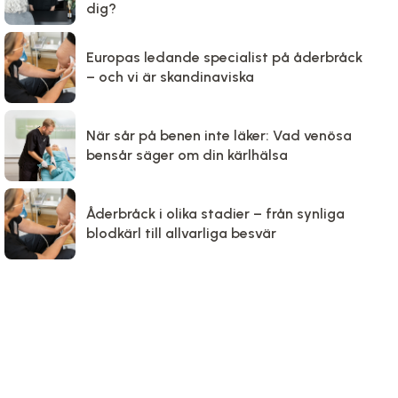
dig?
Europas ledande specialist på åderbråck
– och vi är skandinaviska
När sår på benen inte läker: Vad venösa
bensår säger om din kärlhälsa
Åderbråck i olika stadier – från synliga
blodkärl till allvarliga besvär