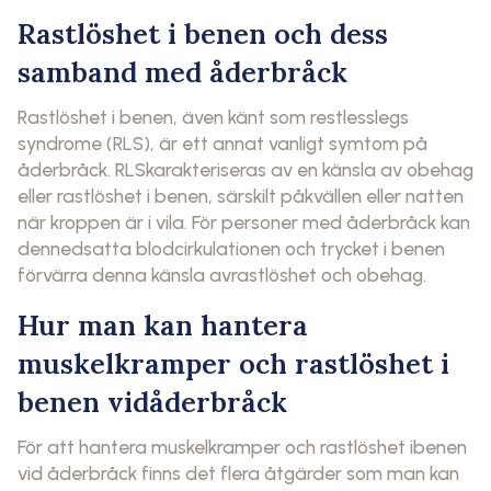
Rastlöshet i benen och dess
samband med åderbråck
Rastlöshet i benen, även känt som restlesslegs
syndrome (RLS), är ett annat vanligt symtom på
åderbråck. RLSkarakteriseras av en känsla av obehag
eller rastlöshet i benen, särskilt påkvällen eller natten
när kroppen är i vila. För personer med åderbråck kan
dennedsatta blodcirkulationen och trycket i benen
förvärra denna känsla avrastlöshet och obehag.
Hur man kan hantera
muskelkramper och rastlöshet i
benen vidåderbråck
För att hantera muskelkramper och rastlöshet ibenen
vid åderbråck finns det flera åtgärder som man kan