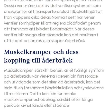
Dessa vener ären del av det venösa systemet, som
ansvarar för att transportera blod tillbakatill hjärtat
från kroppens olika delar. Normalt sett har vener
ventiler somhjälper till att reglera blodflödet genom
att förhindra att blodet flödarbakåt. När dessa
ventiler blir svaga eller skadade kan det resultera i
attblodet ansamlas och skapar åderbråck.
Muskelkramper och dess
koppling till åderbråck
Muskelkramper, särskilt i benen, är ettvanligt symtom
på åderbråck. När venerna i benen blir förstorade
och utvidgade,som det sker vid åderbråck, kan det
leda till en försämrad blodcirkulation ochsyreleverans
till musklerna. Detta kan i sin tur orsaka
muskelkramper ochobehag, särskilt efter långa
perioder av sittande eller stående.