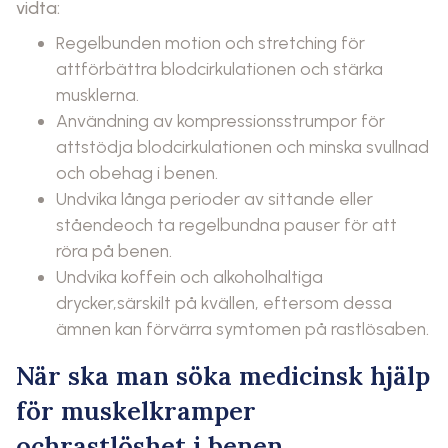
vidta:
Regelbunden motion och stretching för
attförbättra blodcirkulationen och stärka
musklerna.
Användning av kompressionsstrumpor för
attstödja blodcirkulationen och minska svullnad
och obehag i benen.
Undvika långa perioder av sittande eller
ståendeoch ta regelbundna pauser för att
röra på benen.
Undvika koffein och alkoholhaltiga
drycker,särskilt på kvällen, eftersom dessa
ämnen kan förvärra symtomen på rastlösaben.
När ska man söka medicinsk hjälp
för muskelkramper
ochrastlöshet i benen