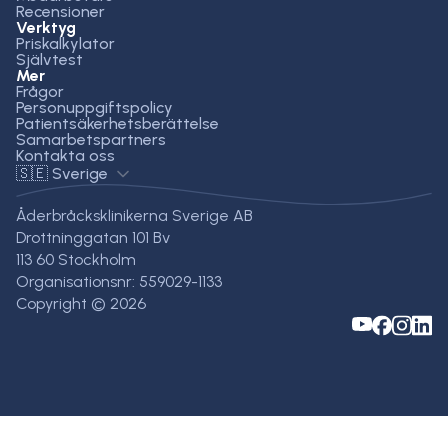
Recensioner
Verktyg
Priskalkylator
Självtest
Mer
Frågor
Personuppgiftspolicy
Patientsäkerhetsberättelse
Samarbetspartners
Kontakta oss
🇸🇪 Sverige
Åderbråcksklinikerna Sverige AB
Drottninggatan 101 Bv
113 60 Stockholm
Organisationsnr: 559029-1133
Copyright © 2026