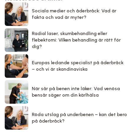
Sociala medier och åderbråck: Vad är
fakta och vad är myter?
Radial laser, skumbehandling eller
flebektomi: Vilken behandling är rätt för
dig?
Europas ledande specialist på åderbråck
– och vi är skandinaviska
När sår på benen inte läker: Vad venösa
bensår säger om din kärlhälsa
Röda utslag på underbenen – kan det bero
på åderbråck?