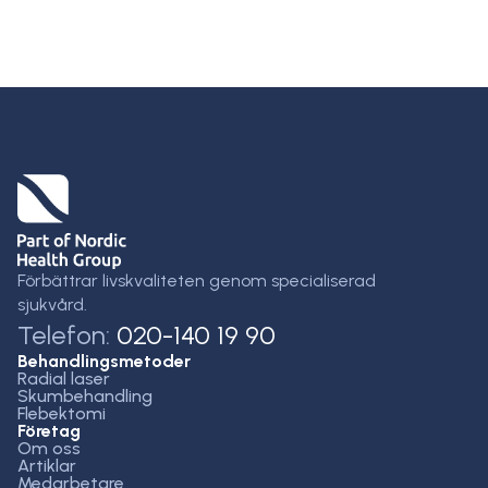
Förbättrar livskvaliteten genom specialiserad
sjukvård.
Telefon:
020-140 19 90
Behandlingsmetoder
Radial laser
Skumbehandling
Flebektomi
Företag
Om oss
Artiklar
Medarbetare