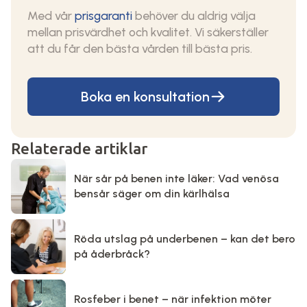
Med vår
prisgaranti
behöver du aldrig välja
mellan prisvärdhet och kvalitet. Vi säkerställer
att du får den bästa vården till bästa pris.
Boka en konsultation
Relaterade artiklar
När sår på benen inte läker: Vad venösa
bensår säger om din kärlhälsa
Röda utslag på underbenen – kan det bero
på åderbråck?
Rosfeber i benet – när infektion möter