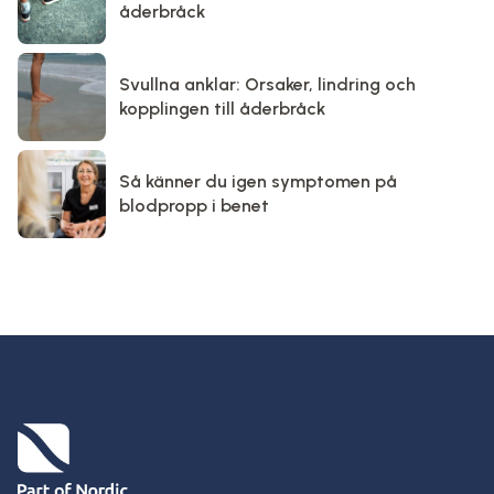
åderbråck
Svullna anklar: Orsaker, lindring och
kopplingen till åderbråck
Så känner du igen symptomen på
blodpropp i benet