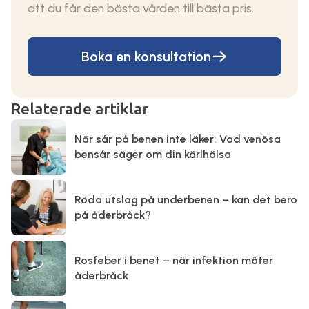
att du får den bästa vården till bästa pris.
Boka en konsultation
Relaterade artiklar
När sår på benen inte läker: Vad venösa
bensår säger om din kärlhälsa
Röda utslag på underbenen – kan det bero
på åderbråck?
Rosfeber i benet – när infektion möter
åderbråck