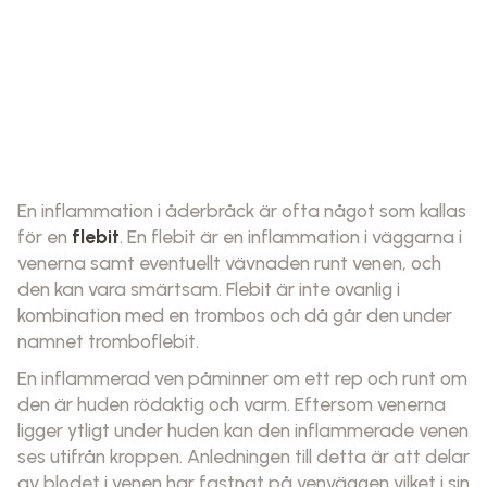
En inflammation i åderbråck är ofta något som kallas
för en
flebit
. En flebit är en inflammation i väggarna i
venerna samt eventuellt vävnaden runt venen, och
den kan vara smärtsam. Flebit är inte ovanlig i
kombination med en trombos och då går den under
namnet tromboflebit.
En inflammerad ven påminner om ett rep och runt om
den är huden rödaktig och varm. Eftersom venerna
ligger ytligt under huden kan den inflammerade venen
ses utifrån kroppen. Anledningen till detta är att delar
av blodet i venen har fastnat på venväggen vilket i sin