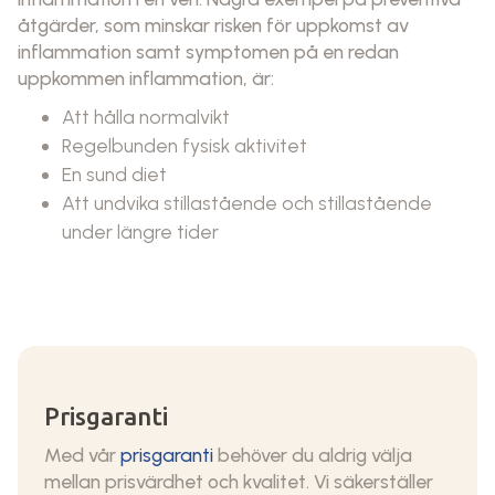
åtgärder, som minskar risken för uppkomst av
inflammation samt symptomen på en redan
uppkommen inflammation, är:
Att hålla normalvikt
Regelbunden fysisk aktivitet
En sund diet
Att undvika stillastående och stillastående
under längre tider
Prisgaranti
Med vår
prisgaranti
behöver du aldrig välja
mellan prisvärdhet och kvalitet. Vi säkerställer