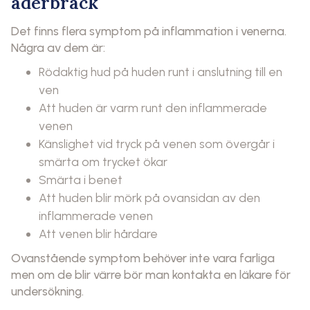
åderbråck
Det finns flera symptom på inflammation i venerna.
Några av dem är:
Rödaktig hud på huden runt i anslutning till en
ven
Att huden är varm runt den inflammerade
venen
Känslighet vid tryck på venen som övergår i
smärta om trycket ökar
Smärta i benet
Att huden blir mörk på ovansidan av den
inflammerade venen
Att venen blir hårdare
Ovanstående symptom behöver inte vara farliga
men om de blir värre bör man kontakta en läkare för
undersökning.