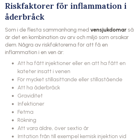
Riskfaktorer för inflammation i
åderbråck
Som i de flesta sammanhang med
vensjukdomar
så
är det en kombination av arv och miljö som orsakar
dem. Några av riskfaktorerna för att få en
inflammation i en ven är:
Att ha fått injektioner eller en att ha fått en
kateter insatt i venen
För mycket stillasittande eller stillastående
Att ha åderbråck
Graviditet
Infektioner
Fetma
Rökning
Att vara äldre, över sextio år
Irritation från till exempel kemisk injektion vid