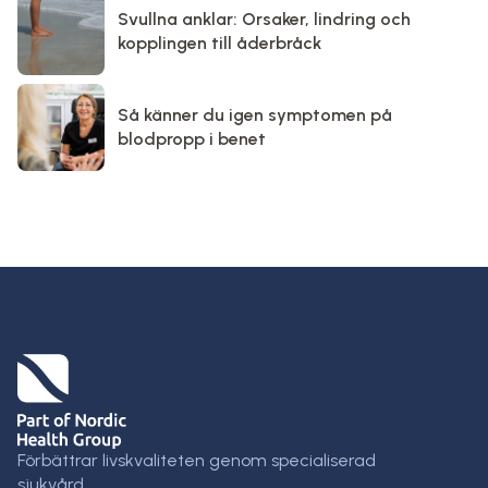
Svullna anklar: Orsaker, lindring och
kopplingen till åderbråck
Så känner du igen symptomen på
blodpropp i benet
Förbättrar livskvaliteten genom specialiserad
sjukvård.