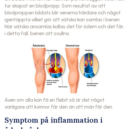
tur skapat en blodpropp. Som resultat av att
blodproppen bildats blir venerna hårdare och något
igentäppta vilket gör att vätska kan samlas i benen.
När vätska ansamlas kallas det för ödem och det får,
i detta fall, benen att svullna.
Även om alla kan få en flebit så är det något
vanligare att kvinnor får den än att män får den.
Symptom på inflammation i