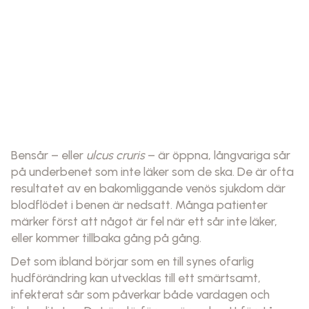
Bensår – eller
ulcus cruris
– är öppna, långvariga sår
på underbenet som inte läker som de ska. De är ofta
resultatet av en bakomliggande venös sjukdom där
blodflödet i benen är nedsatt. Många patienter
märker först att något är fel när ett sår inte läker,
eller kommer tillbaka gång på gång.
Det som ibland börjar som en till synes ofarlig
hudförändring kan utvecklas till ett smärtsamt,
infekterat sår som påverkar både vardagen och