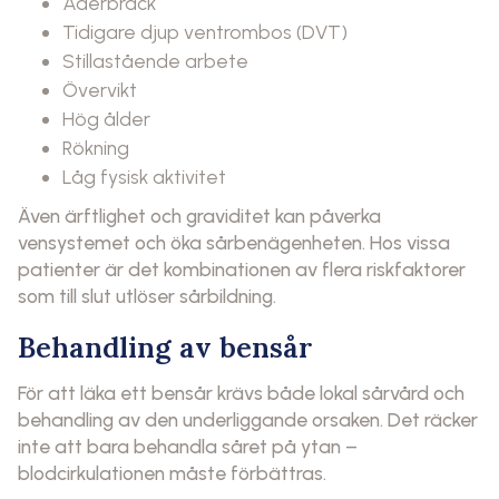
Åderbråck
Tidigare djup ventrombos (DVT)
Stillastående arbete
Övervikt
Hög ålder
Rökning
Låg fysisk aktivitet
Även ärftlighet och graviditet kan påverka
vensystemet och öka sårbenägenheten. Hos vissa
patienter är det kombinationen av flera riskfaktorer
som till slut utlöser sårbildning.
Behandling av bensår
För att läka ett bensår krävs både lokal sårvård och
behandling av den underliggande orsaken. Det räcker
inte att bara behandla såret på ytan –
blodcirkulationen måste förbättras.