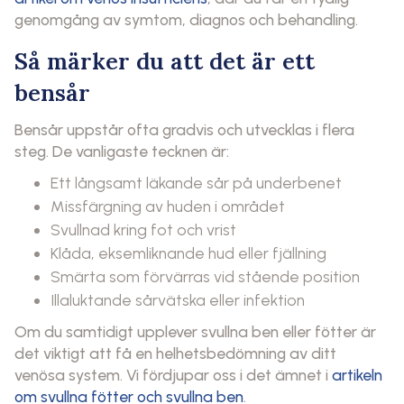
genomgång av symtom, diagnos och behandling.
Så märker du att det är ett
bensår
Bensår uppstår ofta gradvis och utvecklas i flera
steg. De vanligaste tecknen är:
Ett långsamt läkande sår på underbenet
Missfärgning av huden i området
Svullnad kring fot och vrist
Klåda, eksemliknande hud eller fjällning
Smärta som förvärras vid stående position
Illaluktande sårvätska eller infektion
Om du samtidigt upplever svullna ben eller fötter är
det viktigt att få en helhetsbedömning av ditt
venösa system. Vi fördjupar oss i det ämnet i
artikeln
om svullna fötter och svullna ben
.