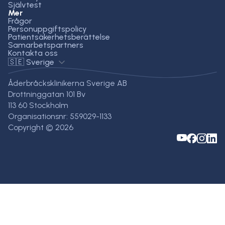
Självtest
Mer
Frågor
Personuppgiftspolicy
Patientsäkerhetsberättelse
Samarbetspartners
Kontakta oss
🇸🇪 Sverige
Åderbråcksklinikerna Sverige AB
Drottninggatan 101 Bv
113 60 Stockholm
Organisationsnr: 559029-1133
Copyright © 2026