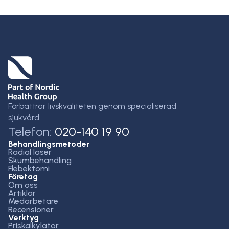
Förbättrar livskvaliteten genom specialiserad
sjukvård.
Telefon:
020-140 19 90
Behandlingsmetoder
Radial laser
Skumbehandling
Flebektomi
Företag
Om oss
Artiklar
Medarbetare
Recensioner
Verktyg
Priskalkylator