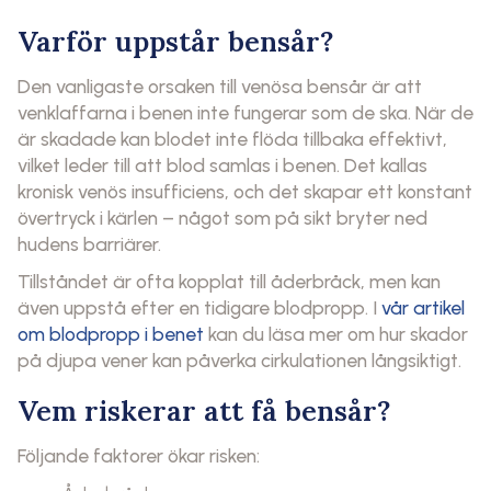
Varför uppstår bensår?
Den vanligaste orsaken till venösa bensår är att
venklaffarna i benen inte fungerar som de ska. När de
är skadade kan blodet inte flöda tillbaka effektivt,
vilket leder till att blod samlas i benen. Det kallas
kronisk venös insufficiens, och det skapar ett konstant
övertryck i kärlen – något som på sikt bryter ned
hudens barriärer.
Tillståndet är ofta kopplat till åderbråck, men kan
även uppstå efter en tidigare blodpropp. I
vår artikel
om blodpropp i benet
kan du läsa mer om hur skador
på djupa vener kan påverka cirkulationen långsiktigt.
Vem riskerar att få bensår?
Följande faktorer ökar risken: