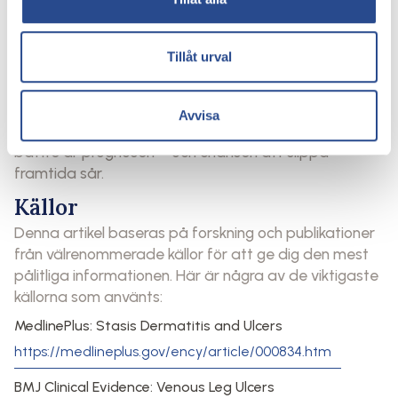
veckor
Såret blir större, rödare eller vätskar
Du upplever svullnad, missfärgning eller
Tillåt urval
åderbråck i området
Du har haft bensår tidigare
Avvisa
Ju tidigare utredning och behandling påbörjas, desto
bättre är prognosen – och chansen att slippa
framtida sår.
Källor
Denna artikel baseras på forskning och publikationer
från välrenommerade källor för att ge dig den mest
pålitliga informationen. Här är några av de viktigaste
källorna som använts:
MedlinePlus: Stasis Dermatitis and Ulcers
https://medlineplus.gov/ency/article/000834.htm
BMJ Clinical Evidence: Venous Leg Ulcers