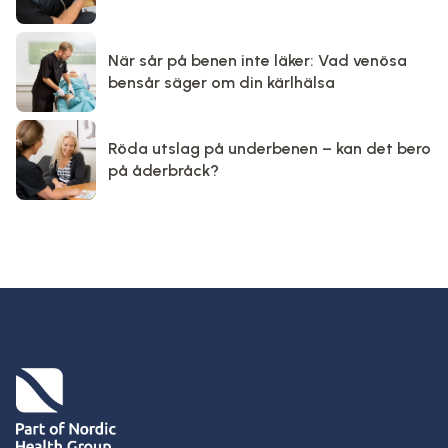
När sår på benen inte läker: Vad venösa
bensår säger om din kärlhälsa
Röda utslag på underbenen – kan det bero
på åderbråck?