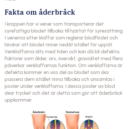
Fakta om åderbråck
I kroppen har vi vener som transporterar det
syrefattiga blodet tillbaka till hjärtat för syresättning.
I venerna sitter klaffar som reglerar blodflödet och
hindrar att blodet rinner nedåt istället för uppåt.
Venklaffarna slits med tiden och kan då bli defekta.
Faktorer som ålder, arv, övervikt, graviditet med flera
påverkar venklaffarnas funktion. Om venklaffarna är
defekta kommer en viss del av blodet som ska
passera dem istället rinna tillbaka och ansamlas i
pooler under venklaffarna. I dessa pooler av blod
ökar trycket och det är detta som gör att åderbråck
uppkommer.