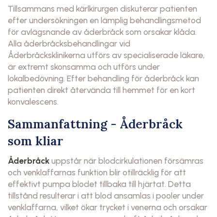
Tillsammans med kärlkirurgen diskuterar patienten
efter undersökningen en lämplig behandlingsmetod
för avlägsnande av åderbråck som orsakar klåda.
Alla åderbråcksbehandlingar vid
Åderbråcksklinikerna utförs av specialiserade läkare,
är extremt skonsamma och utförs under
lokalbedövning. Efter behandling för åderbråck kan
patienten direkt återvända till hemmet för en kort
konvalescens.
Sammanfattning - Åderbråck
som kliar
Åderbråck
uppstår när blodcirkulationen försämras
och venklaffarnas funktion blir otillräcklig för att
effektivt pumpa blodet tillbaka till hjärtat. Detta
tillstånd resulterar i att blod ansamlas i pooler under
venklaffarna, vilket ökar trycket i venerna och orsakar