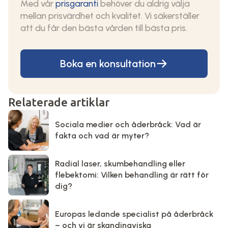
Med vår
prisgaranti
behöver du aldrig välja
mellan prisvärdhet och kvalitet. Vi säkerställer
att du får den bästa vården till bästa pris.
Boka en konsultation
Relaterade artiklar
Sociala medier och åderbråck: Vad är
fakta och vad är myter?
Radial laser, skumbehandling eller
flebektomi: Vilken behandling är rätt för
dig?
Europas ledande specialist på åderbråck
– och vi är skandinaviska