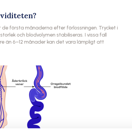
viditeten?
de första månaderna efter förlossningen. Trycket i
torlek och blodvolymen stabiliseras. I vissa fall
gre än 6–12 månader kan det vara lämpligt att