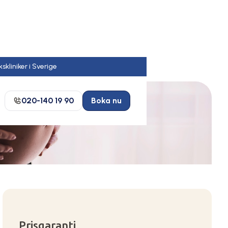
020-140 19 90
Boka nu
Prisgaranti