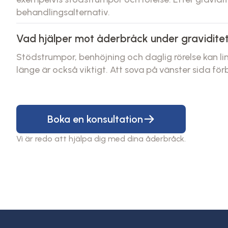
behandlingsalternativ.
Vad hjälper mot åderbråck under gravidite
Stödstrumpor, benhöjning och daglig rörelse kan lind
länge är också viktigt. Att sova på vänster sida för
Boka en konsultation
Vi är redo att hjälpa dig med dina åderbråck.