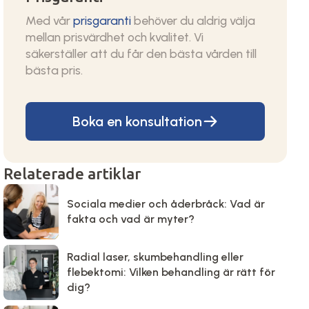
Med vår
prisgaranti
behöver du aldrig välja
mellan prisvärdhet och kvalitet. Vi
säkerställer att du får den bästa vården till
bästa pris.
Boka en konsultation
Relaterade artiklar
Sociala medier och åderbråck: Vad är
fakta och vad är myter?
Radial laser, skumbehandling eller
flebektomi: Vilken behandling är rätt för
dig?