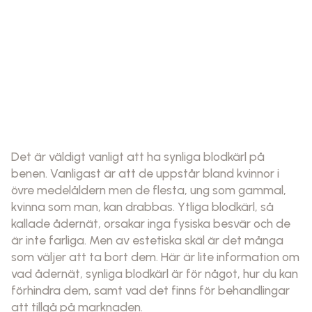
Det är väldigt vanligt att ha synliga blodkärl på
benen. Vanligast är att de uppstår bland kvinnor i
övre medelåldern men de flesta, ung som gammal,
kvinna som man, kan drabbas. Ytliga blodkärl, så
kallade ådernät, orsakar inga fysiska besvär och de
är inte farliga. Men av estetiska skäl är det många
som väljer att ta bort dem. Här är lite information om
vad ådernät, synliga blodkärl är för något, hur du kan
förhindra dem, samt vad det finns för behandlingar
att tillgå på marknaden.