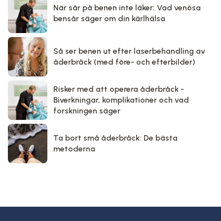
När sår på benen inte läker: Vad venösa
bensår säger om din kärlhälsa
Så ser benen ut efter laserbehandling av
åderbråck (med före- och efterbilder)
Risker med att operera åderbråck -
Biverkningar, komplikationer och vad
forskningen säger
Ta bort små åderbråck: De bästa
metoderna