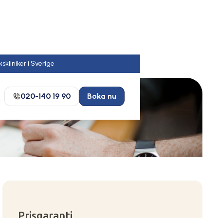
020-140 19 90
Boka nu
Prisgaranti