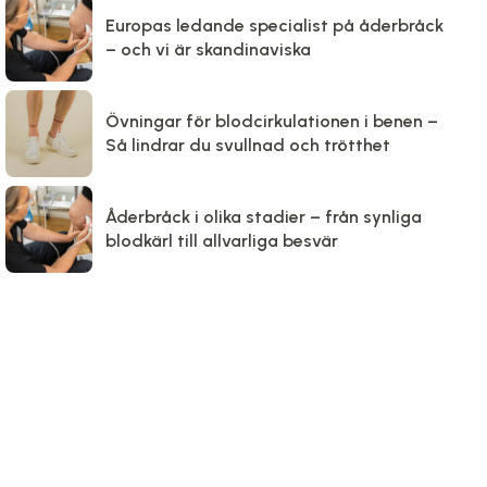
Europas ledande specialist på åderbråck
– och vi är skandinaviska
Övningar för blodcirkulationen i benen –
Så lindrar du svullnad och trötthet
Åderbråck i olika stadier – från synliga
blodkärl till allvarliga besvär