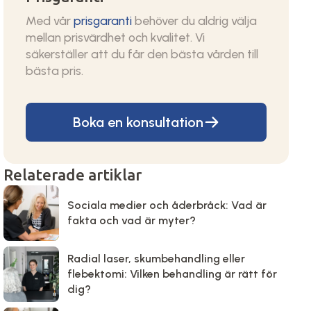
Med vår
prisgaranti
behöver du aldrig välja
mellan prisvärdhet och kvalitet. Vi
säkerställer att du får den bästa vården till
bästa pris.
Boka en konsultation
Relaterade artiklar
Sociala medier och åderbråck: Vad är
fakta och vad är myter?
Radial laser, skumbehandling eller
flebektomi: Vilken behandling är rätt för
dig?