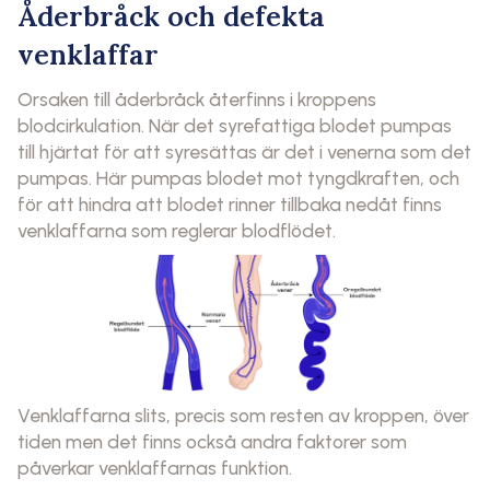
Åderbråck och defekta
venklaffar
Orsaken till åderbråck återfinns i kroppens
blodcirkulation. När det syrefattiga blodet pumpas
till hjärtat för att syresättas är det i venerna som det
pumpas. Här pumpas blodet mot tyngdkraften, och
för att hindra att blodet rinner tillbaka nedåt finns
venklaffarna som reglerar blodflödet.
Venklaffarna slits, precis som resten av kroppen, över
tiden men det finns också andra faktorer som
påverkar venklaffarnas funktion.