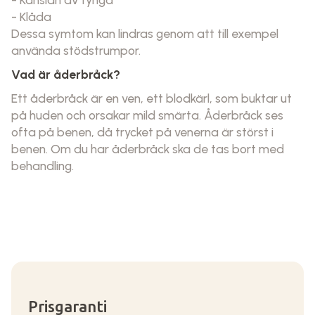
- Klåda
Dessa symtom kan lindras genom att till exempel
använda stödstrumpor.
Vad är åderbråck?
Ett åderbråck är en ven, ett blodkärl, som buktar ut
på huden och orsakar mild smärta. Åderbråck ses
ofta på benen, då trycket på venerna är störst i
benen. Om du har åderbråck ska de tas bort med
behandling.
Prisgaranti