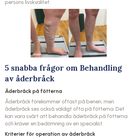
persons livskvalitet.
5 snabba frågor om Behandling
av åderbråck
Åderbråck på fötterna
Åderbråck förekommer oftast på benen, men
åderbråck ses också väldigt ofta på fötterna. Det
kan vara svårt att behandla åderbråck på fötterna
och kräver en bedömning av en specialist.
Kriterier för operation av åderbråck