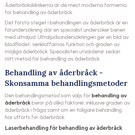
Åderbråcksklinikerna är de mest moderna formerna
för behandling av åderbråck.
Det första steget i behandlingen av åderbråck är en
förundersökning där en specialist undersöker benen
med ultraljud. Ultraljudsundersökningen ger en bild av
blodflödet, venklaffarnas funktion och graden av
möjliga åderbråck. Specialisten utvärderar sedan
rätt metod för behandling av åderbråck.
Behandling av åderbråck -
Skonsamma behandlingsmetoder
Den behandlingsmetod som väljs för
behandling av
åderbråck
beror på olika faktorer, inklusive graden av
åderbråck i fråga samt om en tidigare behandling
har utförts för åderbråck.
Laserbehandling för behandling av åderbråck