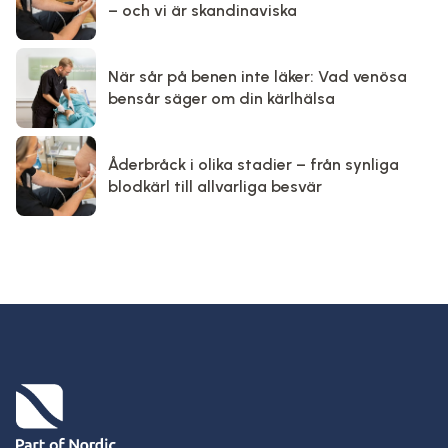
– och vi är skandinaviska
När sår på benen inte läker: Vad venösa
bensår säger om din kärlhälsa
Åderbråck i olika stadier – från synliga
blodkärl till allvarliga besvär