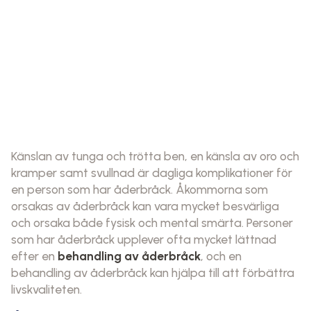
Känslan av tunga och trötta ben, en känsla av oro och
kramper samt svullnad är dagliga komplikationer för
en person som har åderbråck. Åkommorna som
orsakas av åderbråck kan vara mycket besvärliga
och orsaka både fysisk och mental smärta. Personer
som har åderbråck upplever ofta mycket lättnad
efter en
behandling av åderbråck
, och en
behandling av åderbråck kan hjälpa till att förbättra
livskvaliteten.