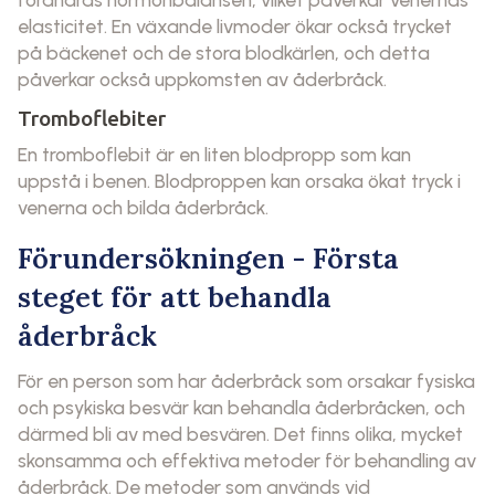
elasticitet. En växande livmoder ökar också trycket
på bäckenet och de stora blodkärlen, och detta
påverkar också uppkomsten av åderbråck.
Tromboflebiter
En tromboflebit är en liten blodpropp som kan
uppstå i benen. Blodproppen kan orsaka ökat tryck i
venerna och bilda åderbråck.
Förundersökningen - Första
steget för att behandla
åderbråck
För en person som har åderbråck som orsakar fysiska
och psykiska besvär kan behandla åderbråcken, och
därmed bli av med besvären. Det finns olika, mycket
skonsamma och effektiva metoder för behandling av
åderbråck. De metoder som används vid