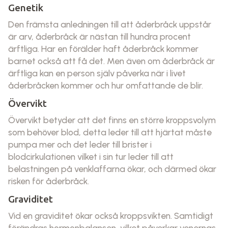
Genetik
Den främsta anledningen till att åderbråck uppstår
är arv, åderbråck är nästan till hundra procent
ärftliga. Har en förälder haft åderbråck kommer
barnet också att få det. Men även om åderbråck är
ärftliga kan en person själv påverka när i livet
åderbråcken kommer och hur omfattande de blir.
Övervikt
Övervikt betyder att det finns en större kroppsvolym
som behöver blod, detta leder till att hjärtat måste
pumpa mer och det leder till brister i
blodcirkulationen vilket i sin tur leder till att
belastningen på venklaffarna ökar, och därmed ökar
risken för åderbråck.
Graviditet
Vid en graviditet ökar också kroppsvikten. Samtidigt
förändras hormonbalansen, vilket påverkar venernas