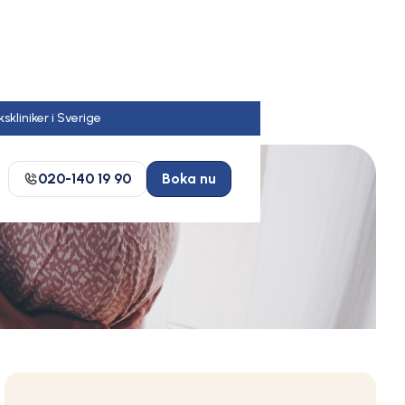
020-140 19 90
Boka nu