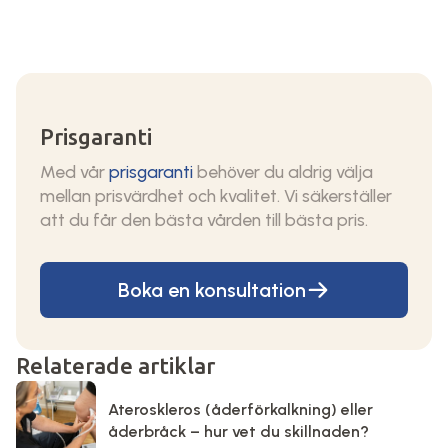
Prisgaranti
Med vår
prisgaranti
behöver du aldrig välja
mellan prisvärdhet och kvalitet. Vi säkerställer
att du får den bästa vården till bästa pris.
Boka en konsultation
Relaterade artiklar
Ateroskleros (åderförkalkning) eller
åderbråck – hur vet du skillnaden?