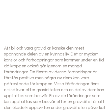
Att bli och vara gravid är kanske den mest
spännande delen av en kvinnas liv. Det är mycket
känslor och förhoppningar som kommer under en tid
då kroppen också går igenom en mängd
förändringar. De flesta av dessa förändringar är
förstås positiva men några av dem kan vara
påfrestande för kroppen. Vissa förändringar finns
också kvar efter graviditeten och en del av dem kan
uppfattas som besvär. En av de förändringar som
kan uppfattas som besvär efter en graviditet är att
den ökade kroppsvikten under graviditeten påverkat