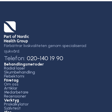
Förbättrar livskvaliteten genom specialiserad
sjukvård.
Telefon:
020-140 19 90
Behandlingsmetoder
Radial laser
Skumbehandling
Flebektomi
Företag
Om oss
Artiklar
Medarbetare
Recensioner
Verktyg
Priskalkylator
Självtest