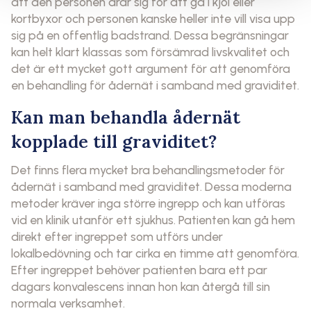
att den personen drar sig för att gå i kjol eller
kortbyxor och personen kanske heller inte vill visa upp
sig på en offentlig badstrand. Dessa begränsningar
kan helt klart klassas som försämrad livskvalitet och
det är ett mycket gott argument för att genomföra
en behandling för ådernät i samband med graviditet.
Kan man behandla ådernät
kopplade till graviditet?
Det finns flera mycket bra behandlingsmetoder för
ådernät i samband med graviditet. Dessa moderna
metoder kräver inga större ingrepp och kan utföras
vid en klinik utanför ett sjukhus. Patienten kan gå hem
direkt efter ingreppet som utförs under
lokalbedövning och tar cirka en timme att genomföra.
Efter ingreppet behöver patienten bara ett par
dagars konvalescens innan hon kan återgå till sin
normala verksamhet.