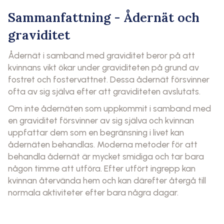
Sammanfattning - Ådernät och
graviditet
Ådernät i samband med graviditet beror på att
kvinnans vikt ökar under graviditeten på grund av
fostret och fostervattnet. Dessa ådernät försvinner
ofta av sig själva efter att graviditeten avslutats.
Om inte ådernäten som uppkommit i samband med
en graviditet försvinner av sig själva och kvinnan
uppfattar dem som en begränsning i livet kan
ådernäten behandlas. Moderna metoder för att
behandla ådernät är mycket smidiga och tar bara
någon timme att utföra. Efter utfört ingrepp kan
kvinnan återvända hem och kan därefter återgå till
normala aktiviteter efter bara några dagar.