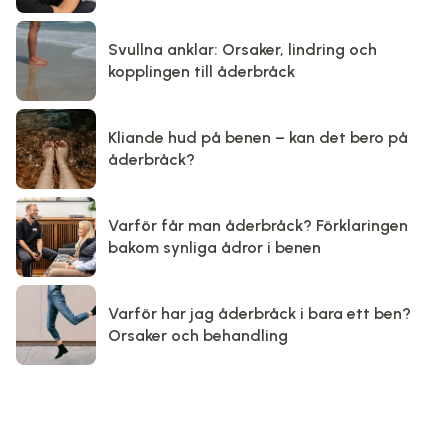
Svullna anklar: Orsaker, lindring och
kopplingen till åderbråck
Kliande hud på benen – kan det bero på
åderbråck?
Varför får man åderbråck? Förklaringen
bakom synliga ådror i benen
Varför har jag åderbråck i bara ett ben?
Orsaker och behandling