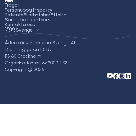
Mer
Frågor
Personuppgiftspolicy
Patientsäkerhetsberättelse
Samarbetspartners
Kontakta oss
🇸🇪 Sverige
Åderbråcksklinikerna Sverige AB
Drottninggatan 101 Bv
113 60 Stockholm
Organisationsnr: 559029-1133
Copyright © 2026