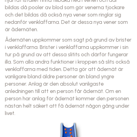
bildas då pooler av blod som gör venerna tjockare
och det bildas då också nya vener som ringlar sig
nedanför venklaffarna. Det är dessa nya vener som
är ådernäten.
Ådernäten uppkommer som sagt på grund av brister
i venklaffarna. Brister i venklaffarna uppkommer i sin
tur på grund av att dessa slitits och därför fungerar
illa. Som alla andra funktioner i kroppen så slits också
venklaffarna med tiden. Detta gör att ådernät är
vanligare bland äldre personer än bland yngre
personer. Anlag är den absolut vanligaste
anledningen till att en person får ådernät. Om en
person har anlag för ådernät kommer den personen
nästan helt säkert att få ådernät någon gång under
livet.