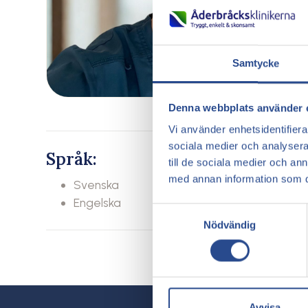
Samtycke
Denna webbplats använder 
Vi använder enhetsidentifierar
sociala medier och analysera 
Språk:
till de sociala medier och a
med annan information som du 
Svenska
Engelska
Samtyckesval
Nödvändig
Avvisa