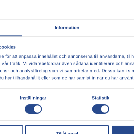
Information
Book a consultation
cookies
e för att anpassa innehållet och annonserna till användarna, tillh
vår trafik. Vi vidarebefordrar även sådana identifierare och anna
nnons- och analysföretag som vi samarbetar med. Dessa kan i sin
har tillhandahållit eller som de har samlat in när du har använt 
Inställningar
Statistik
Tillåt urval