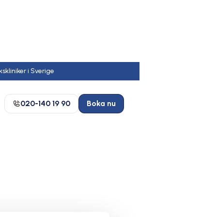
020-140 19 90
Boka nu