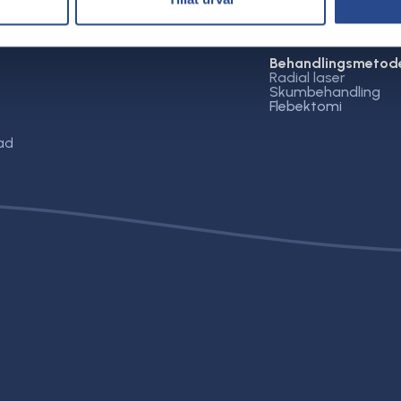
Behandlingsmetod
Radial laser
Skumbehandling
Flebektomi
ad