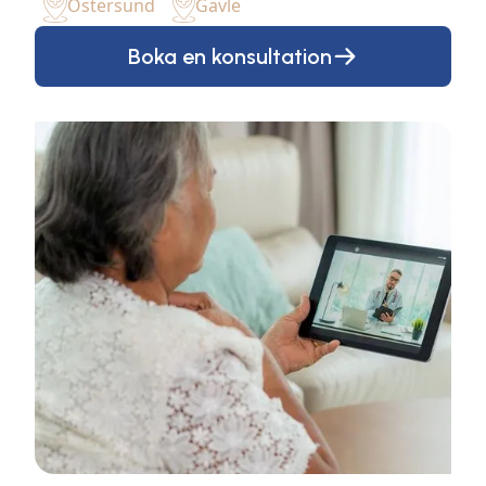
Östersund
Gävle
Boka en konsultation