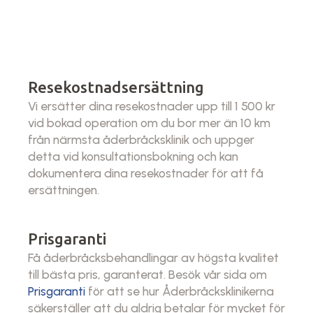
Resekostnadsersättning
Vi ersätter dina resekostnader upp till 1 500 kr
vid bokad operation om du bor mer än 10 km
från närmsta åderbråcksklinik och uppger
detta vid konsultationsbokning och kan
dokumentera dina resekostnader för att få
ersättningen.
Prisgaranti
Få åderbråcksbehandlingar av högsta kvalitet
till bästa pris, garanterat. Besök vår sida om
Prisgaranti
för att se hur Åderbråcksklinikerna
säkerställer att du aldrig betalar för mycket för