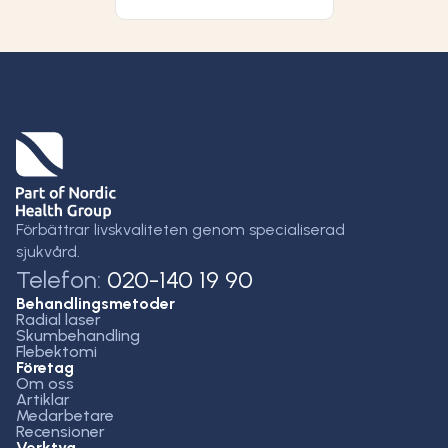
Förbättrar livskvaliteten genom specialiserad
sjukvård.
Telefon:
020-140 19 90
Behandlingsmetoder
Radial laser
Skumbehandling
Flebektomi
Företag
Om oss
Artiklar
Medarbetare
Recensioner
Verktyg