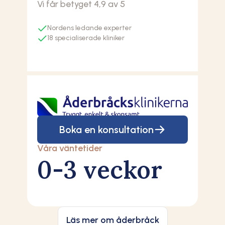
Vi får betyget 4,9 av 5
Nordens ledande experter
18
Boka en konsultation
Våra väntetider
0-3 veckor
Läs mer om åderbråck