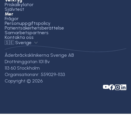
Priskalkylator
Självtest
Mer
Frågor
Personuppgiftspolicy
Patientsäkerhetsberättelse
Samarbetspartners
Kontakta oss
🇸🇪 Sverige
Åderbråcksklinikerna Sverige AB
Drottninggatan 101 Bv
113 60 Stockholm
Organisationsnr: 559029-1133
Copyright © 2026