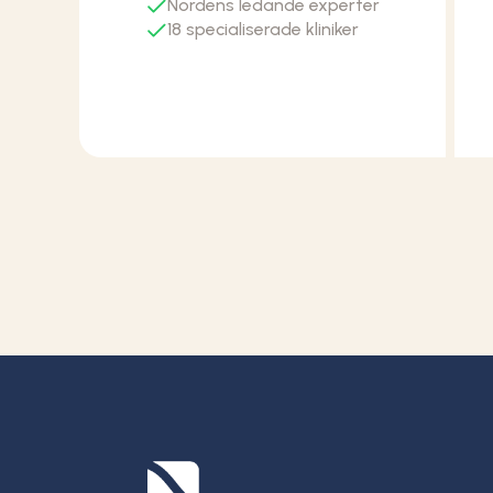
Nordens ledande experter
18