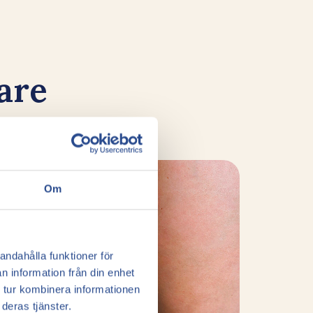
gare
Om
andahålla funktioner för
n information från din enhet
 tur kombinera informationen
deras tjänster.