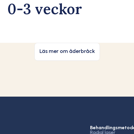
0-3 veckor
Läs mer om åderbråck
Behandlingsmetod
Radial laser