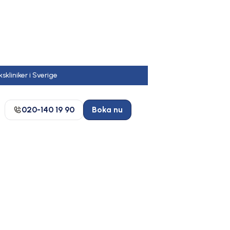
020-140 19 90
Boka nu