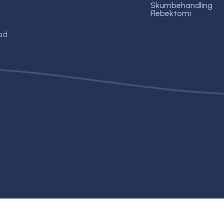
Skumbehandling
Flebektomi
ad