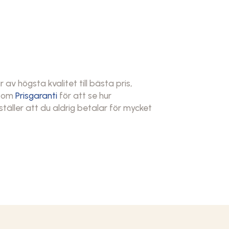
v högsta kvalitet till bästa pris,
a om
Prisgaranti
för att se hur
täller att du aldrig betalar för mycket