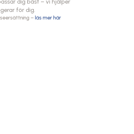
assar dig bäst – vi hjälper
gerar för dig.
eseersättning –
läs mer här