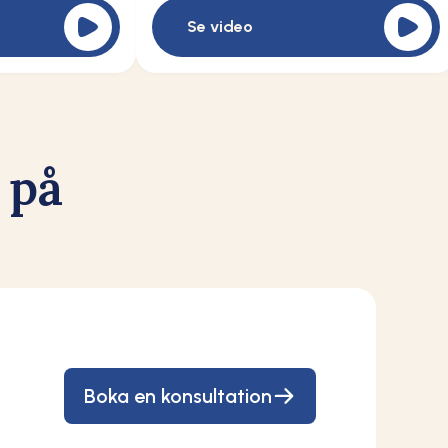
Se video
 på
Boka en konsultation