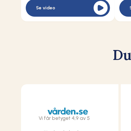
Se video
Du
Vi får betyget 4,9 av 5