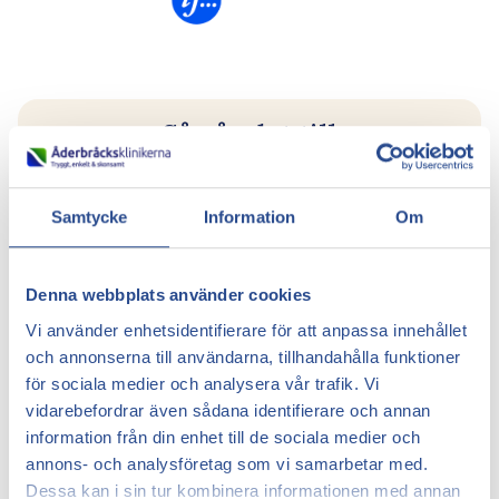
Så går det till
Samtycke
Information
Om
1
Denna webbplats använder cookies
Kontakta
If
Vi använder enhetsidentifierare för att anpassa innehållet
och annonserna till användarna, tillhandahålla funktioner
och uppge att du önskar behandling hos
för sociala medier och analysera vår trafik. Vi
Åderbråcksklinikerna.
vidarebefordrar även sådana identifierare och annan
information från din enhet till de sociala medier och
annons- och analysföretag som vi samarbetar med.
Dessa kan i sin tur kombinera informationen med annan